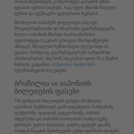
მოთამაშეებისთვის კომფორტულ გარემოს ქმნის
ტეხასის ივნისის სიცხეში, რაც ხელს უწყობს მაღალი
ტემპის და ტექნიკური ფეხბურთის ჩვენებას.
ბრაზილიის თამაშებს ყოველთვის ახლავს
მრავალრიცხოვანი და ხმაურიანი გულშემატკივარი,
ხოლო იაპონიის მზარდი საერთაშორისო
ავტორიტეტი საკუთარ ერთგულ მხარდამჭერებს
იზიდავს. მსოფლიო ჩემპიონატის ფლეი-ოფი ის
ეტაპია, რომელიც გულშემატკივრებს სამუდამოდ
ემახსოვრებათ. ასე რომ, თუ გსურთ იყოთ 76-ე მატჩის
ნაწილი, გაეცანით
ჰიუსტონის სტადიონის
ხელმისაწვდომ ბილეთებს.
ბრაზილია vs იაპონიის
ბილეთების ფასები
1/16 ფინალის ბილეთების ფასები ბრაზილია-
იაპონიის მატჩისთვის დამოკიდებულია რამდენიმე
ფაქტორზე: ადგილის კატეგორიაზე, ბაზრის
ინტერესსა და თამაშის თარიღთან სიახლოვეზე.
ფსონები უფრო მაღალია, ვიდრე ჯგუფურ ეტაპზე,
რადგან წაგების შემთხვევაში გუნდი ტურნირს ტოვებს.