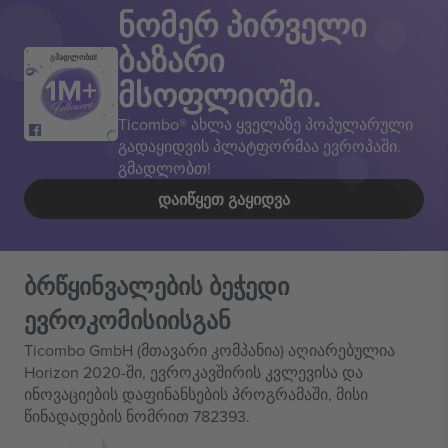
ნომერ პირველი
ბაზარი
გმადლობთ!
მსოფლიოში.
Ticombo® ახლა ყველაზე პოპულარული
გადაყიდვის პლატფორმაა ევროპაში.
გმადლობთ!
ᲓᲐᲘᲬᲧᲔᲗ ᲒᲐᲧᲘᲓᲕᲐ
ბრწყინვალების ბეჭედი
ევროკომისიისგან
Ticombo GmbH (მთავარი კომპანია) აღიარებულია
Horizon 2020-ში, ევროკავშირის კვლევისა და
ინოვაციების დაფინანსების პროგრამაში, მისი
წინადადების ნომრით 782393.