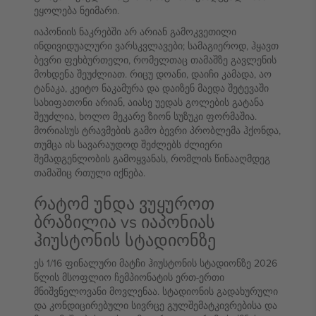
ეყოლება ნეიმარი.
იაპონიის ნაკრებში არ არიან გამოკვეთილი
ინდივიდუალური ვარსკვლავები; სამაგიეროდ, ჰყავთ
ბევრი ფეხბურთელი, რომელთაც თამაშზე გავლენის
მოხდენა შეუძლიათ. რიცუ დოანი, დაიჩი კამადა, აო
ტანაკა, კეიტო ნაკამურა და დაიზენ მაედა შეტევაში
სახიფათონი არიან, აიასე უედას გოლების გატანა
შეუძლია, ხოლო მეკარე ზიონ სუზუკი ფორმაშია.
მორიასუს ტრავმების გამო ბევრი პრობლემა ჰქონდა,
თუმცა ის სავარაუდოდ შეძლებს ძლიერი
შემადგენლობის გამოყვანას, რომლის წინააღმდეგ
თამაშიც რთული იქნება.
რატომ უნდა ვუყუროთ
ბრაზილია vs იაპონიას
ჰიუსტონის სტადიონზე
ეს 1/16 ფინალური მატჩი ჰიუსტონის სტადიონზე 2026
წლის მსოფლიო ჩემპიონატის ერთ-ერთი
მნიშვნელოვანი მოვლენაა. სტადიონის გადახურული
და კონდიცირებული სივრცე გულშემატკივრებისა და