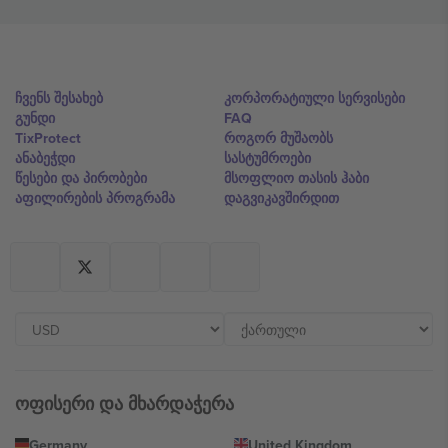
ჩვენს შესახებ
კორპორატიული სერვისები
გუნდი
FAQ
TixProtect
როგორ მუშაობს
ანაბეჭდი
სასტუმროები
წესები და პირობები
მსოფლიო თასის ჰაბი
აფილირების პროგრამა
დაგვიკავშირდით
ოფისერი და მხარდაჭერა
Germany
United Kingdom