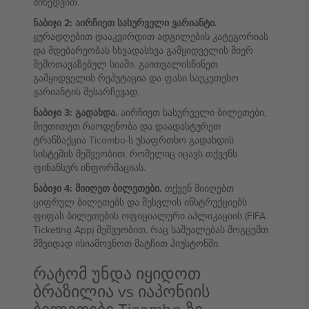
მიხედვით.
ნაბიჯი 2: აირჩიეთ სასურველი ვარიანტი.
ყურადღებით დააკვირდით ადგილების კატეგორიას
და მდებარეობას სხვადასხვა გამყიდველის მიერ
შემოთავაზებულ სიაში. გაითვალისწინეთ
გამყიდველის რეპუტაცია და ფასი საუკეთესო
ვარიანტის შესარჩევად.
ნაბიჯი 3: გადახდა.
აირჩიეთ სასურველი ბილეთები,
მიუთითეთ რაოდენობა და დაადასტურეთ
ტრანზაქცია Ticombo-ს უსაფრთხო გადახდის
სისტემის მეშვეობით, რომელიც იცავს თქვენს
ფინანსურ ინფორმაციას.
ნაბიჯი 4: მიიღეთ ბილეთები.
თქვენ მიიღებთ
ციფრულ ბილეთებს და შესვლის ინსტრუქციებს
ფიფას ბილეთების ოფიციალური აპლიკაციის (FIFA
Ticketing App) მეშვეობით, რაც საშუალებას მოგცემთ
მშვიდად ისიამოვნოთ მატჩით ჰიუსტონში.
რატომ უნდა იყიდოთ
ბრაზილია vs იაპონიის