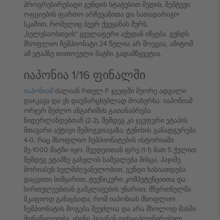
პროგრესირებადი გუნდის სტატუსით შედის, შემტევი
ოფციების ფართო არჩევანითა და სათადარიგო
სკამით, რომელიც ბევრ ქვეყანას შურს.
„სელესაოსთვის“ ყველაფერი აქედან იწყება. გუნდს
მსოფლიო ჩემპიონატი 24 წელია არ მოუგია, ამიტომ
ამ ეტაპზე თითოეული მატჩი გადამწყვეტია.
იაპონია 1/16 ფინალში
იაპონიამ
ძალიან რთულ F ჯგუფში მეორე ადგილი
დაიკავა და ეს დაუმარცხებლად მოახერხა. იაპონიამ
ორჯერ შეძლო ანგარიშის გათანაბრება
ნიდერლანდებთან (2-2), შემდეგ კი ჯგუფური ეტაპის
მთავარი აქტივი შემოგვთავაზა: ტუნისის განადგურება
4-0, რაც მსოფლიო ჩემპიონატების ისტორიაში
მე-1000 მატჩი იყო. შვედეთთან ფრე (1-1) მათ 5 ქულით
შემდეგ ეტაპზე გასვლის საშუალება მისცა. ჰაჯიმე
მორიასუს ხელმძღვანელობით, გუნდი ხასიათდება
დაცვითი სიმყარით, ტექნიკური კომპეტენციითა და
სირთულეებთან გამკლავების უნარით; მწვრთნელმა
მკაფიოდ განაცხადა, რომ იაპონიას მსოფლიო
ჩემპიონატის მოგება შეუძლია და არა მხოლოდ მასში
მონაწილეობა. ისინი ჰგვანან დისციპლინირებულ