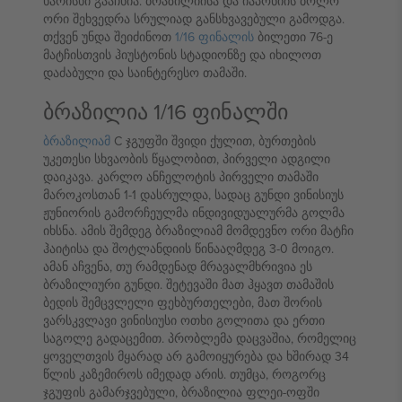
ხარისხი გააჩნია. ბრაზილიისა და იაპონიის ბოლო
ორი შეხვედრა სრულიად განსხვავებული გამოდგა.
თქვენ უნდა შეიძინოთ
1/16 ფინალის
ბილეთი 76-ე
მატჩისთვის ჰიუსტონის სტადიონზე და იხილოთ
დაძაბული და საინტერესო თამაში.
ბრაზილია 1/16 ფინალში
ბრაზილიამ
C ჯგუფში შვიდი ქულით, ბურთების
უკეთესი სხვაობის წყალობით, პირველი ადგილი
დაიკავა. კარლო ანჩელოტის პირველი თამაში
მაროკოსთან 1-1 დასრულდა, სადაც გუნდი ვინისიუს
ჟუნიორის გამორჩეულმა ინდივიდუალურმა გოლმა
იხსნა. ამის შემდეგ ბრაზილიამ მომდევნო ორი მატჩი
ჰაიტისა და შოტლანდიის წინააღმდეგ 3-0 მოიგო.
ამან აჩვენა, თუ რამდენად მრავალმხრივია ეს
ბრაზილიური გუნდი. შეტევაში მათ ჰყავთ თამაშის
ბედის შემცვლელი ფეხბურთელები, მათ შორის
ვარსკვლავი ვინისიუსი ოთხი გოლითა და ერთი
საგოლე გადაცემით. პრობლემა დაცვაშია, რომელიც
ყოველთვის მყარად არ გამოიყურება და ხშირად 34
წლის კაზემიროს იმედად არის. თუმცა, როგორც
ჯგუფის გამარჯვებული, ბრაზილია ფლეი-ოფში