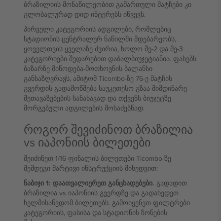
ბრაზილიის მონაწილეობით გამართული მატჩები კი
გლობალურად დიდ ინტერესს იწვევს.
პირველი კატეგორიის ადგილები, რომლებიც
სტადიონის ცენტრალურ ნაწილში მდებარეობს,
ყოველთვის ყველაზე ძვირია, ხოლო მე-2 და მე-3
კატეგორიები შედარებით დაბალბიუჯეტიანია. ფასებს
ბაზარზე მიწოდება-მოთხოვნის ბალანსი
განსაზღვრავს, ამიტომ Ticombo-ზე 76-ე მატჩის
გვერდის გადამოწმება საუკეთესო გზაა მიმდინარე
შეთავაზებების სანახავად და თქვენს ბიუჯეტზე
მორგებული ადგილების მოსაძებნად.
როგორ შევიძინოთ ბრაზილია
vs იაპონიის ბილეთები
შეიძინეთ 1/16 ფინალის ბილეთები Ticombo-ზე
შემდეგი მარტივი ინსტრუქციის მიხედვით:
ნაბიჯი 1: დაათვალიერეთ განცხადებები.
გადადით
ბრაზილია vs იაპონიის გვერდზე და გადახედეთ
ხელმისაწვდომ ბილეთებს. გამოიყენეთ ფილტრები
კატეგორიის, ფასისა და სტადიონის ზონების