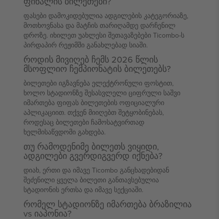
ფინალის ბილეთები?
ფასები დამოკიდებულია ადგილების კატეგორიაზე,
მოთხოვნასა და მატჩის თარიღამდე დარჩენილ
დროზე. იხილეთ უახლესი შეთავაზებები Ticombo-ს
პირდაპირ რეჟიმში განახლებად სიაში.
როდის მივიღებ ჩემს 2026 წლის
მსოფლიო ჩემპიონატის ბილეთებს?
ბილეთები იგზავნება ელექტრონული ფოსტით,
ხოლო სტადიონზე შესასვლელი ციფრული საშვი
იმართება ფიფას ბილეთების ოფიციალური
აპლიკაციით. თქვენ მიიღებთ შეტყობინებას,
როდესაც ბილეთები ჩამოსატვირთად
ხელმისაწვდომი გახდება.
თუ რამოდენიმე ბილეთს ვიყიდი,
ადგილები გვერდიგვერდ იქნება?
დიახ, ერთი და იმავე Ticombo განცხადებიდან
შეძენილი ყველა ბილეთი განთავსებულია
სტადიონის ერთსა და იმავე სექციაში.
რომელ სტადიონზე იმართება ბრაზილია
vs იაპონია?