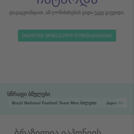
დაგაგვიანდათ, ამ ღონისძიებას ვადა უკვე გაუვიდა.
ᲘᲮᲘᲚᲔᲗ ᲛᲝᲛᲐᲕᲐᲚᲘ ᲦᲝᲜᲘᲡᲫᲘᲔᲑᲔᲑᲘ
სწრაფი ბმულები
Brazil National Football Team Men
ბილეთი
Japan Nationa
ბრაზილია იაპონიის