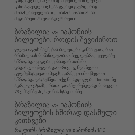
განცხადებიდან ერთად შეძენილი ბილეთები
განთავსებული იქნება გვერდიგვერდ, რაც
მოსახერხებელია, თუ თამაშს ოჯახთან ან
მეგობრებთან ერთად ესწრებით.
ბრაზილია vs იაპონიის
ბილეთები: როდის შევიძინოთ
ფლეი-ოფის მატჩების ბილეთები, განსაკუთრებით
ბრაზილიის მონაწილეობით, ჩვეულებრივ ყველაზე
სწრაფად იყიდება. ვინაიდან თამაში
დადასტურებულია და ორივე გუნდს ბევრი
გულშემატკივარი ჰყავს, გირჩევთ იმოქმედოთ
სწრაფად. დაჯავშნეთ თქვენი ადგილები Ticombo-ზე
ადრეულ ეტაპზე, რათა გარანტირებულად მოხვდეთ
76-ე მატჩზე ჰიუსტონის სტადიონზე.
ბრაზილია vs იაპონიის
ბილეთების ხშირად დასმული
კითხვები
რა ღირს ბრაზილია vs იაპონიის 1/16