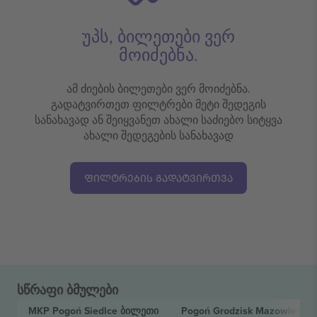
უპს, ბილეთები ვერ
მოიძებნა.
ამ ძიების ბილეთები ვერ მოიძებნა.
გადატვირთეთ ფილტრები მეტი შედეგის
სანახავად ან შეიყვანეთ ახალი საძიებო სიტყვა
ახალი შედეგების სანახავად
ᲤᲘᲚᲢᲠᲔᲑᲘᲡ ᲒᲐᲓᲐᲢᲕᲘᲠᲗᲕᲐ
სწრაფი ბმულები
MKP Pogoń Siedlce
ბილეთი
Pogoń Grodzisk Mazowiecki