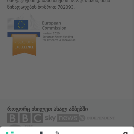
ინოვაციების დაფინანსების პროგრამაში, მისი
წინადადების ნომრით 782393.
როგორც იხილეთ ახალ ამბებში