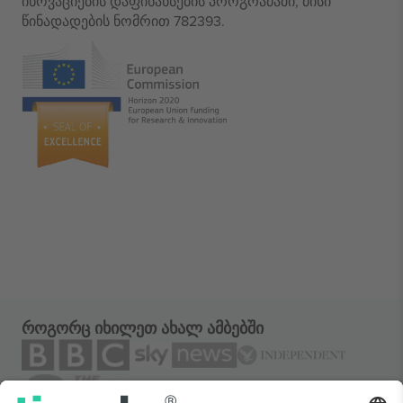
ინოვაციების დაფინანსების პროგრამაში, მისი
წინადადების ნომრით 782393.
როგორც იხილეთ ახალ ამბებში