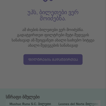
უპს, ბილეთები ვერ
მოიძებნა.
ამ ძიების ბილეთები ვერ მოიძებნა.
გადატვირთეთ ფილტრები მეტი შედეგის
სანახავად ან შეიყვანეთ ახალი საძიებო სიტყვა
ახალი შედეგების სანახავად
ᲤᲘᲚᲢᲠᲔᲑᲘᲡ ᲒᲐᲓᲐᲢᲕᲘᲠᲗᲕᲐ
სწრაფი ბმულები
Mushuc Runa S.C.
ბილეთი
Leones del Norte
ბილეთი