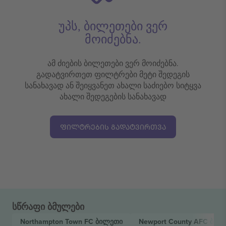
უპს, ბილეთები ვერ
მოიძებნა.
ამ ძიების ბილეთები ვერ მოიძებნა.
გადატვირთეთ ფილტრები მეტი შედეგის
სანახავად ან შეიყვანეთ ახალი საძიებო სიტყვა
ახალი შედეგების სანახავად
ᲤᲘᲚᲢᲠᲔᲑᲘᲡ ᲒᲐᲓᲐᲢᲕᲘᲠᲗᲕᲐ
სწრაფი ბმულები
Northampton Town FC
ბილეთი
Newport County AFC
ბილ