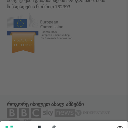
ინოვაციების დაფინანსების პროგრამაში, მისი
წინადადების ნომრით 782393.
როგორც იხილეთ ახალ ამბებში