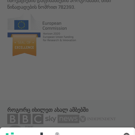
ინოვაციების დაფინანსების პროგრამაში, მისი
წინადადების ნომრით 782393.
როგორც იხილეთ ახალ ამბებში