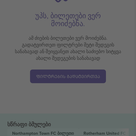
უპს, ბილეთები ვერ
მოიძებნა.
ამ ძიების ბილეთები ვერ მოიძებნა.
გადატვირთეთ ფილტრები მეტი შედეგის
სანახავად ან შეიყვანეთ ახალი საძიებო სიტყვა
ახალი შედეგების სანახავად
ᲤᲘᲚᲢᲠᲔᲑᲘᲡ ᲒᲐᲓᲐᲢᲕᲘᲠᲗᲕᲐ
სწრაფი ბმულები
Northampton Town FC
ბილეთი
Rotherham United FC
ბილ