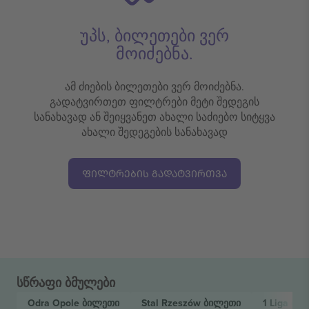
უპს, ბილეთები ვერ
მოიძებნა.
ამ ძიების ბილეთები ვერ მოიძებნა.
გადატვირთეთ ფილტრები მეტი შედეგის
სანახავად ან შეიყვანეთ ახალი საძიებო სიტყვა
ახალი შედეგების სანახავად
ᲤᲘᲚᲢᲠᲔᲑᲘᲡ ᲒᲐᲓᲐᲢᲕᲘᲠᲗᲕᲐ
სწრაფი ბმულები
Odra Opole
ბილეთი
Stal Rzeszów
ბილეთი
1 Liga
ბი