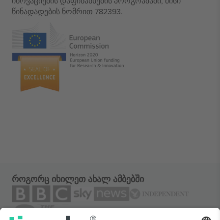
ინოვაციების დაფინანსების პროგრამაში, მისი
წინადადების ნომრით 782393.
როგორც იხილეთ ახალ ამბებში