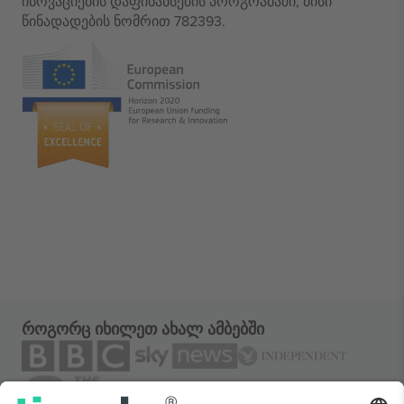
ინოვაციების დაფინანსების პროგრამაში, მისი
წინადადების ნომრით 782393.
როგორც იხილეთ ახალ ამბებში