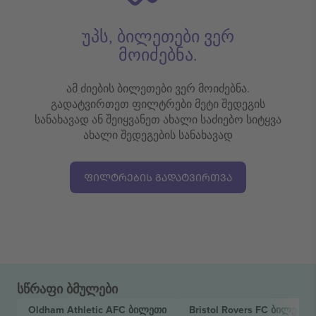
უპს, ბილეთები ვერ
მოიძებნა.
ამ ძიების ბილეთები ვერ მოიძებნა.
გადატვირთეთ ფილტრები მეტი შედეგის
სანახავად ან შეიყვანეთ ახალი საძიებო სიტყვა
ახალი შედეგების სანახავად
ᲤᲘᲚᲢᲠᲔᲑᲘᲡ ᲒᲐᲓᲐᲢᲕᲘᲠᲗᲕᲐ
სწრაფი ბმულები
Oldham Athletic AFC
ბილეთი
Bristol Rovers FC
ბილეთი