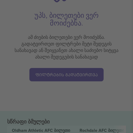
უპს, ბილეთები ვერ
მოიძებნა.
ამ ძიების ბილეთები ვერ მოიძებნა.
გადატვირთეთ ფილტრები მეტი შედეგის
სანახავად ან შეიყვანეთ ახალი საძიებო სიტყვა
ახალი შედეგების სანახავად
ᲤᲘᲚᲢᲠᲔᲑᲘᲡ ᲒᲐᲓᲐᲢᲕᲘᲠᲗᲕᲐ
სწრაფი ბმულები
Oldham Athletic AFC
ბილეთი
Rochdale AFC
ბილეთი