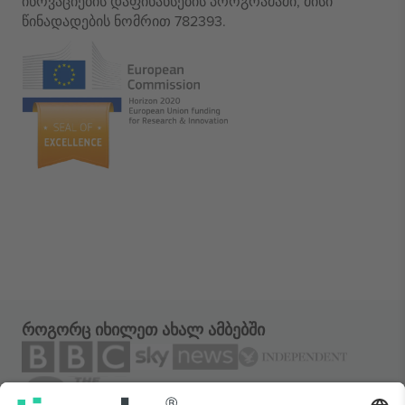
ინოვაციების დაფინანსების პროგრამაში, მისი
წინადადების ნომრით 782393.
როგორც იხილეთ ახალ ამბებში