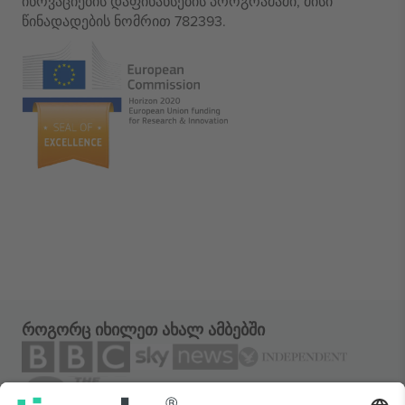
ინოვაციების დაფინანსების პროგრამაში, მისი
წინადადების ნომრით 782393.
როგორც იხილეთ ახალ ამბებში