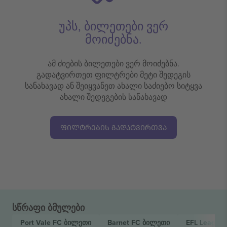
უპს, ბილეთები ვერ
მოიძებნა.
ამ ძიების ბილეთები ვერ მოიძებნა.
გადატვირთეთ ფილტრები მეტი შედეგის
სანახავად ან შეიყვანეთ ახალი საძიებო სიტყვა
ახალი შედეგების სანახავად
ᲤᲘᲚᲢᲠᲔᲑᲘᲡ ᲒᲐᲓᲐᲢᲕᲘᲠᲗᲕᲐ
სწრაფი ბმულები
Port Vale FC
ბილეთი
Barnet FC
ბილეთი
EFL League