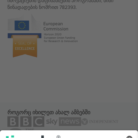
ინოვაციების დაფინანსების პროგრამაში, მისი
წინადადების ნომრით 782393.
როგორც იხილეთ ახალ ამბებში