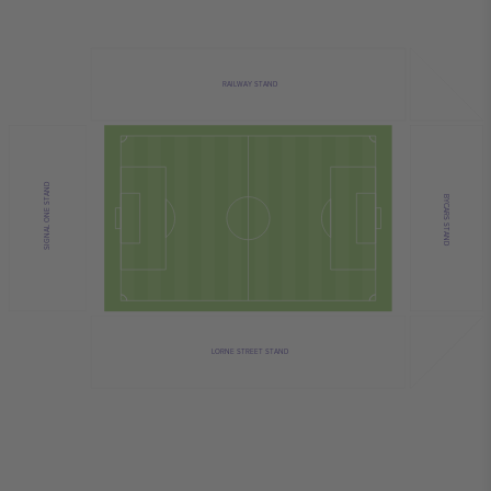
RAILWAY STAND
SIGNAL ONE STAND
BYCARS STAND
LORNE STREET STAND