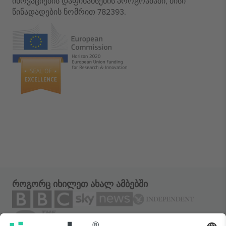
ინოვაციების დაფინანსების პროგრამაში, მისი
წინადადების ნომრით 782393.
როგორც იხილეთ ახალ ამბებში