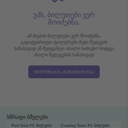
უპს, ბილეთები ვერ
მოიძებნა.
ამ ძიების ბილეთები ვერ მოიძებნა.
გადატვირთეთ ფილტრები მეტი შედეგის
სანახავად ან შეიყვანეთ ახალი საძიებო სიტყვა
ახალი შედეგების სანახავად
ᲤᲘᲚᲢᲠᲔᲑᲘᲡ ᲒᲐᲓᲐᲢᲕᲘᲠᲗᲕᲐ
სწრაფი ბმულები
Port Vale FC
ბილეთი
Crawley Town FC
ბილეთი
EFL 