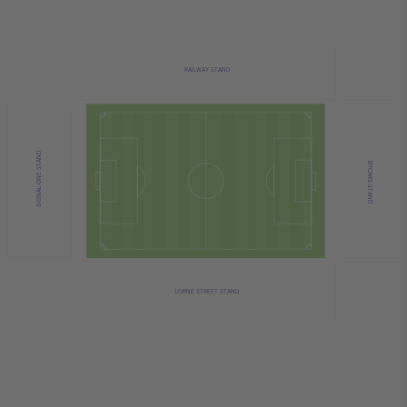
RAILWAY STAND
SIGNAL ONE STAND
BYCARS STAND
LORNE STREET STAND