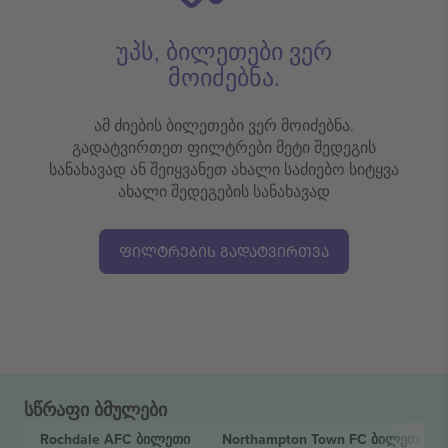
უპს, ბილეთები ვერ
მოიძებნა.
ამ ძიების ბილეთები ვერ მოიძებნა.
გადატვირთეთ ფილტრები მეტი შედეგის
სანახავად ან შეიყვანეთ ახალი საძიებო სიტყვა
ახალი შედეგების სანახავად
ᲤᲘᲚᲢᲠᲔᲑᲘᲡ ᲒᲐᲓᲐᲢᲕᲘᲠᲗᲕᲐ
სწრაფი ბმულები
Rochdale AFC
ბილეთი
Northampton Town FC
ბილეთი