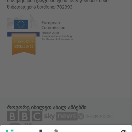
ინოვაციების დაფინანსების პროგრამაში, მისი
წინადადების ნომრით 782393.
როგორც იხილეთ ახალ ამბებში