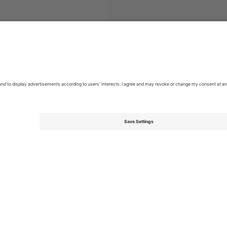
League Two
ბილეთი