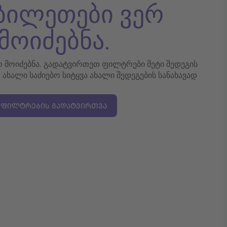
 ბილეთები ვერ
მოიძებნა.
ერ მოიძებნა. გადატვირთეთ ფილტრები მეტი შედეგის
თ ახალი საძიებო სიტყვა ახალი შედეგების სანახავად
ᲤᲘᲚᲢᲠᲔᲑᲘᲡ ᲒᲐᲓᲐᲢᲕᲘᲠᲗᲕᲐ