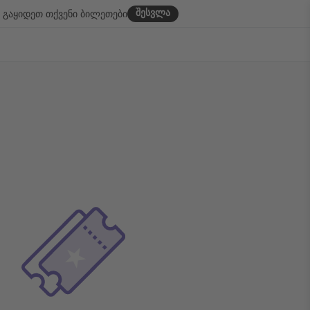
შესვლა
გაყიდეთ თქვენი ბილეთები