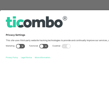
სწრაფი ბმულები
Rochdale AFC
ბილეთი
Walsall FC
ბილეთი
EFL 