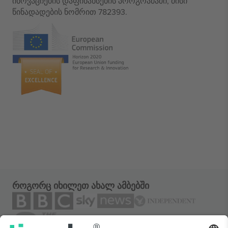
ინოვაციების დაფინანსების პროგრამაში, მისი
წინადადების ნომრით 782393.
როგორც იხილეთ ახალ ამბებში