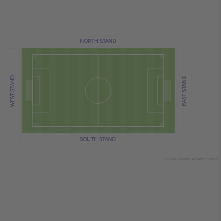
NORTH STAND
WEST STAND
EAST STAND
SOUTH STAND
© 2024 Ticombo. All rights reserved