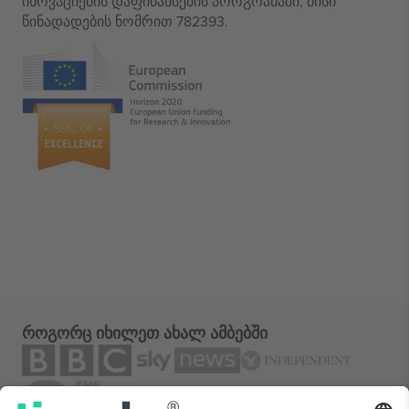
ინოვაციების დაფინანსების პროგრამაში, მისი
წინადადების ნომრით 782393.
როგორც იხილეთ ახალ ამბებში