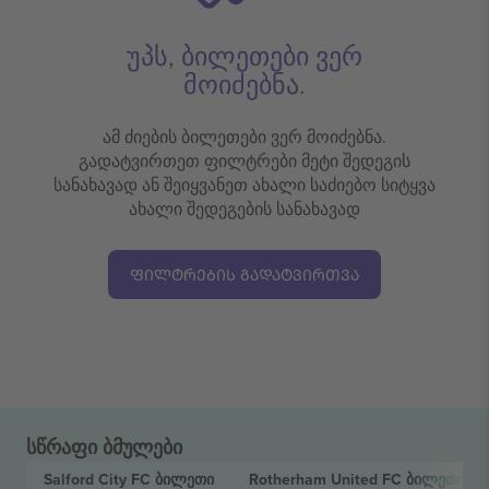
უპს, ბილეთები ვერ
მოიძებნა.
ამ ძიების ბილეთები ვერ მოიძებნა.
გადატვირთეთ ფილტრები მეტი შედეგის
სანახავად ან შეიყვანეთ ახალი საძიებო სიტყვა
ახალი შედეგების სანახავად
ᲤᲘᲚᲢᲠᲔᲑᲘᲡ ᲒᲐᲓᲐᲢᲕᲘᲠᲗᲕᲐ
სწრაფი ბმულები
Salford City FC
ბილეთი
Rotherham United FC
ბილეთი