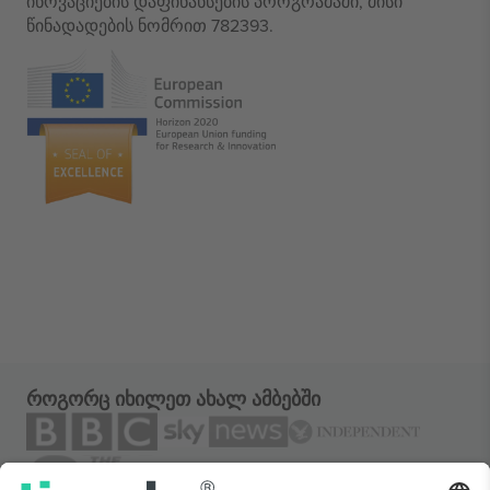
ინოვაციების დაფინანსების პროგრამაში, მისი
წინადადების ნომრით 782393.
როგორც იხილეთ ახალ ამბებში