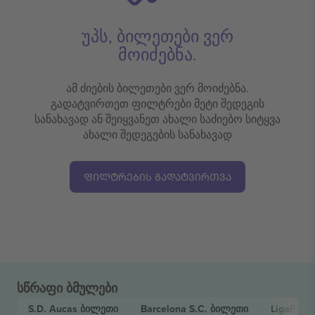
უპს, ბილეთები ვერ
მოიძებნა.
ამ ძიების ბილეთები ვერ მოიძებნა.
გადატვირთეთ ფილტრები მეტი შედეგის
სანახავად ან შეიყვანეთ ახალი საძიებო სიტყვა
ახალი შედეგების სანახავად
ᲤᲘᲚᲢᲠᲔᲑᲘᲡ ᲒᲐᲓᲐᲢᲕᲘᲠᲗᲕᲐ
სწრაფი ბმულები
S.D. Aucas
ბილეთი
Barcelona S.C.
ბილეთი
LigaPro 