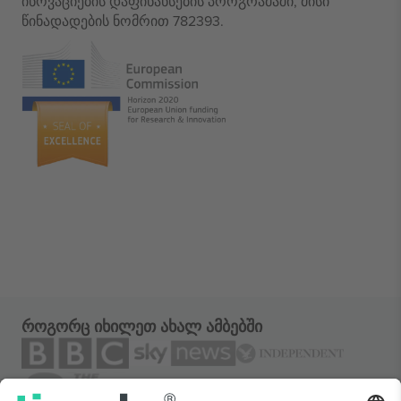
ინოვაციების დაფინანსების პროგრამაში, მისი
წინადადების ნომრით 782393.
როგორც იხილეთ ახალ ამბებში