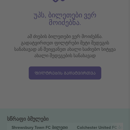
უპს, ბილეთები ვერ
მოიძებნა.
ამ ძიების ბილეთები ვერ მოიძებნა.
გადატვირთეთ ფილტრები მეტი შედეგის
სანახავად ან შეიყვანეთ ახალი საძიებო სიტყვა
ახალი შედეგების სანახავად
ᲤᲘᲚᲢᲠᲔᲑᲘᲡ ᲒᲐᲓᲐᲢᲕᲘᲠᲗᲕᲐ
სწრაფი ბმულები
Shrewsbury Town FC
ბილეთი
Colchester United FC
ბილე