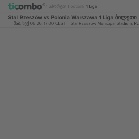
Სპორტი
Football
1 Liga
Stal Rzeszów vs Polonia Warszawa 1 Liga ბილეთი
შაბ, სექ 05 26, 17:00 CEST
Stal Rzeszów Municipal Stadium,
Rz