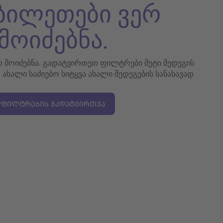
 ბილეთები ვერ
მოიძებნა.
ერ მოიძებნა. გადატვირთეთ ფილტრები მეტი შედეგის
თ ახალი საძიებო სიტყვა ახალი შედეგების სანახავად
ᲤᲘᲚᲢᲠᲔᲑᲘᲡ ᲒᲐᲓᲐᲢᲕᲘᲠᲗᲕᲐ