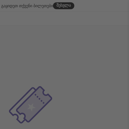
შესვლა
გაყიდეთ თქვენი ბილეთები