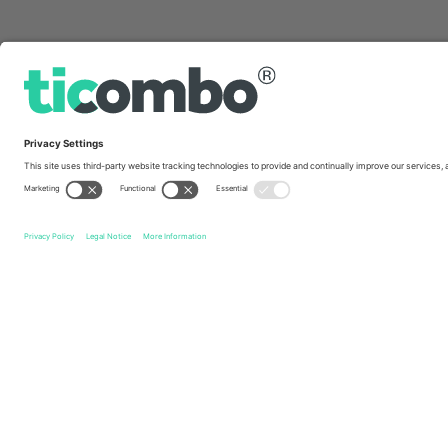
სწრაფი ბმულები
Stal Rzeszów
ბილეთი
Polonia Warszawa
ბილეთი