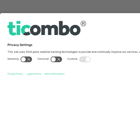
სწრაფი ბმულები
Stal Rzeszów
ბილეთი
Ruch Chorzów
ბილეთი
1 L