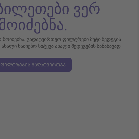
 ბილეთები ვერ
მოიძებნა.
ერ მოიძებნა. გადატვირთეთ ფილტრები მეტი შედეგის
თ ახალი საძიებო სიტყვა ახალი შედეგების სანახავად
ᲤᲘᲚᲢᲠᲔᲑᲘᲡ ᲒᲐᲓᲐᲢᲕᲘᲠᲗᲕᲐ