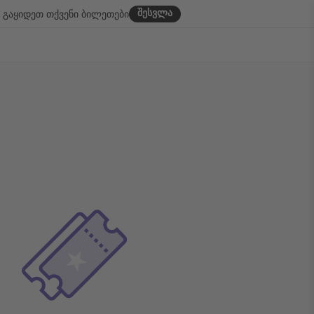
შესვლა
გაყიდეთ თქვენი ბილეთები