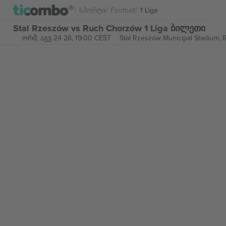
Სპორტი
Football
1 Liga
Stal Rzeszów vs Ruch Chorzów 1 Liga ბილეთი
ორშ, აგვ 24 26, 19:00 CEST
Stal Rzeszów Municipal Stadium,
R