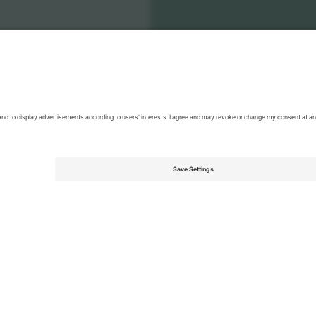
EFL Championship
ბილეთი