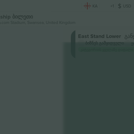
KA
+1
USD
onship ბილეთი
.com Stadium,
Swansea, United Kingdom
East Stand Lower
გან
ბიზნეს გამყიდველი
ე
კატეგორიის ყველაზე დაფალი