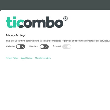
ლეგენდა
სწრაფი ბმულები
Swansea City AFC
ბილეთი
Lincoln City FC
ბილეთი