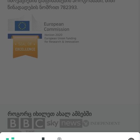
ინოვაციების დაფინანსების პროგრამაში, მისი
წინადადების ნომრით 782393.
როგორც იხილეთ ახალ ამბებში