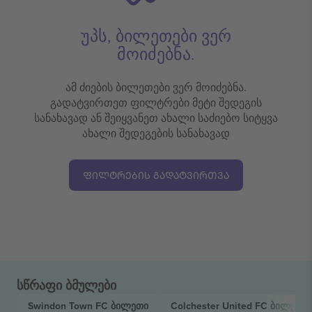
უპს, ბილეთები ვერ
მოიძებნა.
ამ ძიების ბილეთები ვერ მოიძებნა.
გადატვირთეთ ფილტრები მეტი შედეგის
სანახავად ან შეიყვანეთ ახალი საძიებო სიტყვა
ახალი შედეგების სანახავად
ᲤᲘᲚᲢᲠᲔᲑᲘᲡ ᲒᲐᲓᲐᲢᲕᲘᲠᲗᲕᲐ
სწრაფი ბმულები
Swindon Town FC
ბილეთი
Colchester United FC
ბილეთი