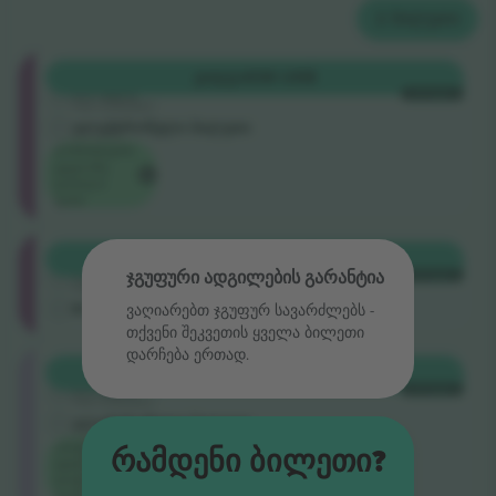
2
ᲑᲘᲚᲔᲗᲘ
Shortside
ᲧᲘᲓᲕᲐ
436 US$
5.0 (220)
ᲗᲘᲗᲝᲔᲣᲚᲘ
სანდო გამყიდველი
ელექტრონული ბილეთი
ღონისძიების
ყველაზე
დაბალი
ფასი
Shortside
ᲧᲘᲓᲕᲐ
443 US$
4.9 (14)
ჯგუფური ადგილების გარანტია
ᲗᲘᲗᲝᲔᲣᲚᲘ
სანდო გამყიდველი
M ბილეთი
ვაღიარებთ ჯგუფურ სავარძლებს ‑
თქვენი შეკვეთის ყველა ბილეთი
დარჩება ერთად.
Longside
ᲧᲘᲓᲕᲐ
581 US$
5.0 (220)
ᲗᲘᲗᲝᲔᲣᲚᲘ
სანდო გამყიდველი
ელექტრონული ბილეთი
კატეგორიის
Რამდენი Ბილეთი?
ყველაზე
დაფალი
ფასი