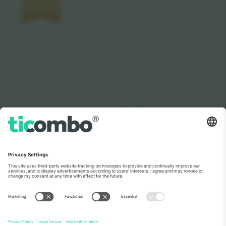
როგორც იხილეთ ახალ ამბებში