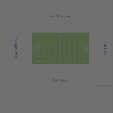
John King Stand
Cowshed Stand
Kop Stand
Main Stand
© 2024 Ticombo. All rights reserved