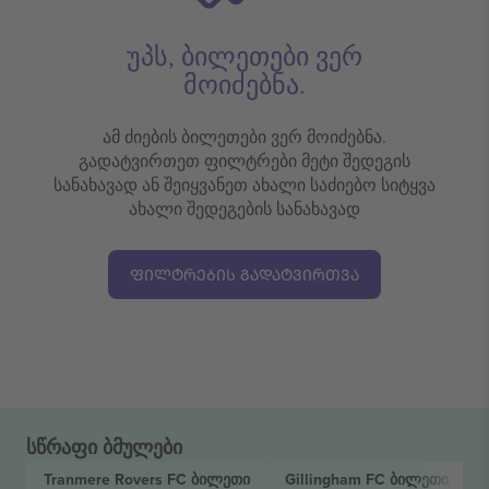
უპს, ბილეთები ვერ
მოიძებნა.
ამ ძიების ბილეთები ვერ მოიძებნა.
გადატვირთეთ ფილტრები მეტი შედეგის
სანახავად ან შეიყვანეთ ახალი საძიებო სიტყვა
ახალი შედეგების სანახავად
ᲤᲘᲚᲢᲠᲔᲑᲘᲡ ᲒᲐᲓᲐᲢᲕᲘᲠᲗᲕᲐ
სწრაფი ბმულები
Tranmere Rovers FC
ბილეთი
Gillingham FC
ბილეთი