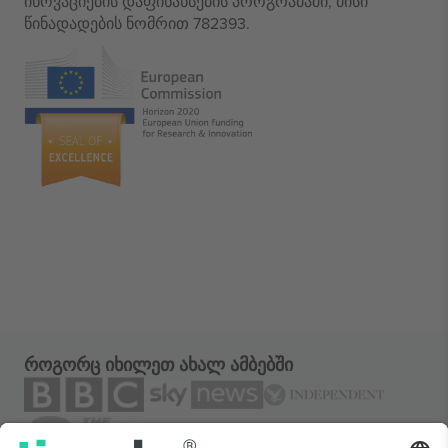
ინოვაციების დაფინანსების პროგრამაში, მისი
წინადადების ნომრით 782393.
როგორც იხილეთ ახალ ამბებში