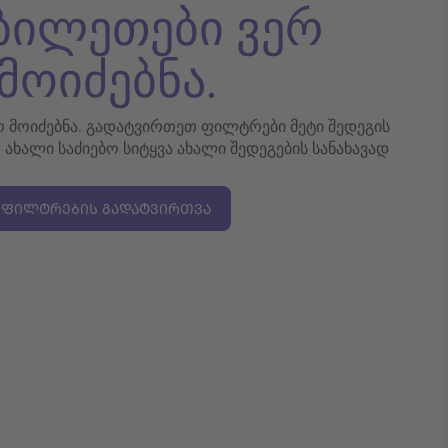
 ბილეთები ვერ
მოიძებნა.
ერ მოიძებნა. გადატვირთეთ ფილტრები მეტი შედეგის
თ ახალი საძიებო სიტყვა ახალი შედეგების სანახავად
ᲤᲘᲚᲢᲠᲔᲑᲘᲡ ᲒᲐᲓᲐᲢᲕᲘᲠᲗᲕᲐ