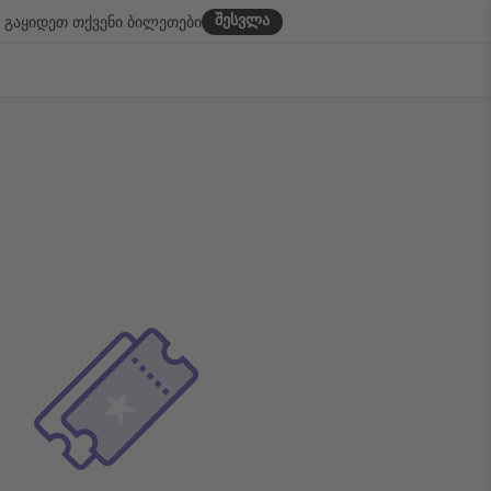
შესვლა
გაყიდეთ თქვენი ბილეთები