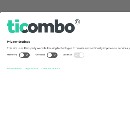
სწრაფი ბმულები
VfL Bochum 1848
ბილეთი
1 FC Magdeburg
ბილეთი