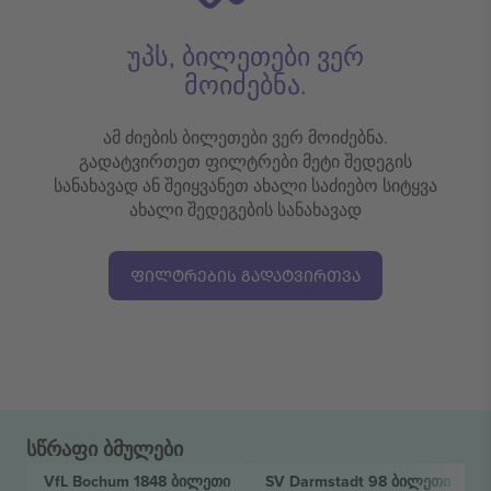
უპს, ბილეთები ვერ
მოიძებნა.
ამ ძიების ბილეთები ვერ მოიძებნა.
გადატვირთეთ ფილტრები მეტი შედეგის
სანახავად ან შეიყვანეთ ახალი საძიებო სიტყვა
ახალი შედეგების სანახავად
ᲤᲘᲚᲢᲠᲔᲑᲘᲡ ᲒᲐᲓᲐᲢᲕᲘᲠᲗᲕᲐ
სწრაფი ბმულები
VfL Bochum 1848
ბილეთი
SV Darmstadt 98
ბილეთი