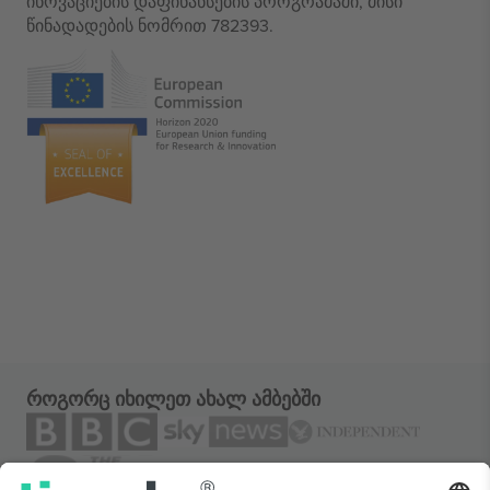
ინოვაციების დაფინანსების პროგრამაში, მისი
წინადადების ნომრით 782393.
როგორც იხილეთ ახალ ამბებში