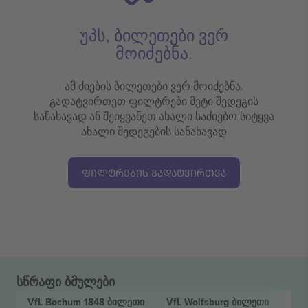
უპს, ბილეთები ვერ
მოიძებნა.
ამ ძიების ბილეთები ვერ მოიძებნა.
გადატვირთეთ ფილტრები მეტი შედეგის
სანახავად ან შეიყვანეთ ახალი საძიებო სიტყვა
ახალი შედეგების სანახავად
ᲤᲘᲚᲢᲠᲔᲑᲘᲡ ᲒᲐᲓᲐᲢᲕᲘᲠᲗᲕᲐ
სწრაფი ბმულები
VfL Bochum 1848
ბილეთი
VfL Wolfsburg
ბილეთი
2. 