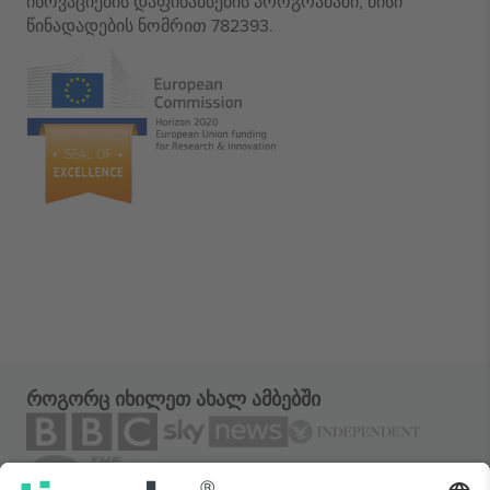
ინოვაციების დაფინანსების პროგრამაში, მისი
წინადადების ნომრით 782393.
როგორც იხილეთ ახალ ამბებში