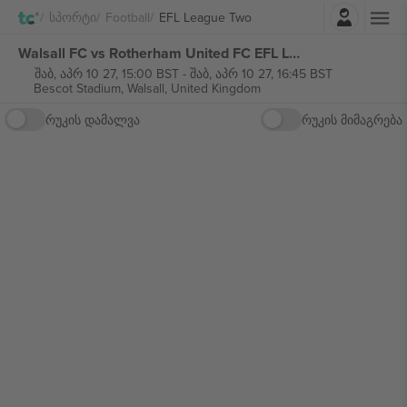
შესვლა
Სპორტი
Football
EFL League Two
Walsall FC vs Rotherham United FC EFL League Two ბილეთი
შაბ, აპრ 10 27, 15:00 BST
-
შაბ, აპრ 10 27, 16:45 BST
Bescot Stadium,
Walsall, United Kingdom
რუკის დამალვა
რუკის მიმაგრება