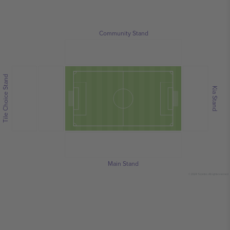
Community Stand
Tile Choice Stand
Kia Stand
Main Stand
© 2024 Ticombo. All rights reserved