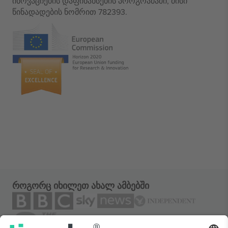
ინოვაციების დაფინანსების პროგრამაში, მისი
წინადადების ნომრით 782393.
როგორც იხილეთ ახალ ამბებში