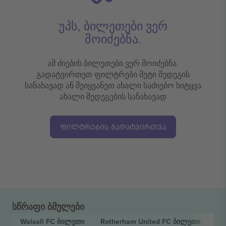
უპს, ბილეთები ვერ
მოიძებნა.
ამ ძიების ბილეთები ვერ მოიძებნა.
გადატვირთეთ ფილტრები მეტი შედეგის
სანახავად ან შეიყვანეთ ახალი საძიებო სიტყვა
ახალი შედეგების სანახავად
ᲤᲘᲚᲢᲠᲔᲑᲘᲡ ᲒᲐᲓᲐᲢᲕᲘᲠᲗᲕᲐ
სწრაფი ბმულები
Walsall FC
ბილეთი
Rotherham United FC
ბილეთი
EF