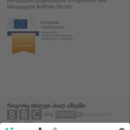
ინოვაციების დაფინანსების პროგრამაში, მისი
წინადადების ნომრით 782393.
როგორც იხილეთ ახალ ამბებში