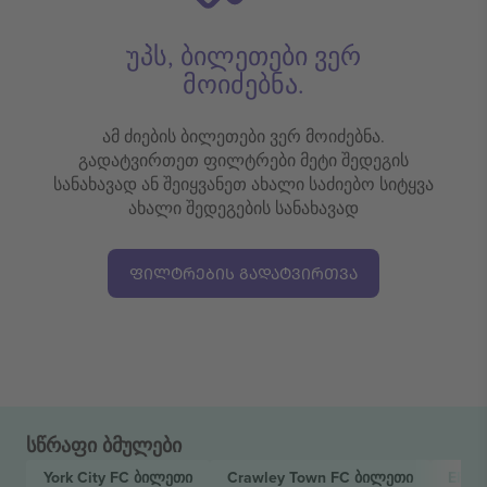
უპს, ბილეთები ვერ
მოიძებნა.
ამ ძიების ბილეთები ვერ მოიძებნა.
გადატვირთეთ ფილტრები მეტი შედეგის
სანახავად ან შეიყვანეთ ახალი საძიებო სიტყვა
ახალი შედეგების სანახავად
ᲤᲘᲚᲢᲠᲔᲑᲘᲡ ᲒᲐᲓᲐᲢᲕᲘᲠᲗᲕᲐ
სწრაფი ბმულები
York City FC
ბილეთი
Crawley Town FC
ბილეთი
EFL 