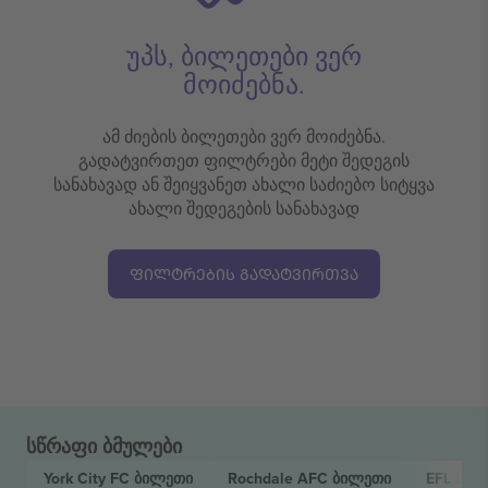
უპს, ბილეთები ვერ
მოიძებნა.
ამ ძიების ბილეთები ვერ მოიძებნა.
გადატვირთეთ ფილტრები მეტი შედეგის
სანახავად ან შეიყვანეთ ახალი საძიებო სიტყვა
ახალი შედეგების სანახავად
ᲤᲘᲚᲢᲠᲔᲑᲘᲡ ᲒᲐᲓᲐᲢᲕᲘᲠᲗᲕᲐ
სწრაფი ბმულები
York City FC
ბილეთი
Rochdale AFC
ბილეთი
EFL Lea