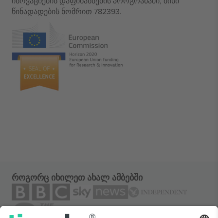
ინოვაციების დაფინანსების პროგრამაში, მისი
წინადადების ნომრით 782393.
როგორც იხილეთ ახალ ამბებში