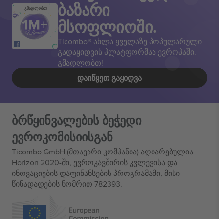
ბაზარი
გმადლობთ!
მსოფლიოში.
Ticombo® ახლა ყველაზე პოპულარული
გადაყიდვის პლატფორმაა ევროპაში.
გმადლობთ!
ᲓᲐᲘᲬᲧᲔᲗ ᲒᲐᲧᲘᲓᲕᲐ
ბრწყინვალების ბეჭედი
ევროკომისიისგან
Ticombo GmbH (მთავარი კომპანია) აღიარებულია
Horizon 2020-ში, ევროკავშირის კვლევისა და
ინოვაციების დაფინანსების პროგრამაში, მისი
წინადადების ნომრით 782393.