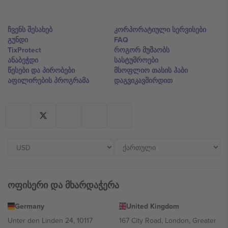
ჩვენს შესახებ
კორპორატიული სერვისები
გუნდი
FAQ
TixProtect
როგორ მუშაობს
ანაბეჭდი
სასტუმროები
წესები და პირობები
მსოფლიო თასის ჰაბი
აფილირების პროგრამა
დაგვიკავშირდით
ოფისერი და მხარდაჭერა
Germany
United Kingdom
Unter den Linden 24, 10117
167 City Road, London, Greater