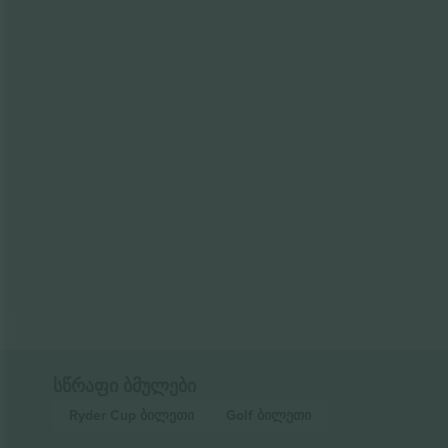
სწრაფი ბმულები
Ryder Cup
ბილეთი
Golf
ბილეთი