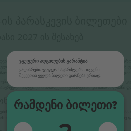
-ის პარასკევის ბილეთები
სი 2027-ის შესახებ
ჯგუფური ადგილების გარანტია
რადგან მისი იდეა საზოგადოების — უფრო ზუსტად კი, გულშემატკივრების საზოგადოების —
 გულშემატკივრები ბილეთებს სხვა გულშემატკივრებს სამართლიან ფ
ვაღიარებთ ჯგუფურ სავარძლებს ‑ თქვენი
მუშაობის პრინციპი მაქსიმალურად ამცირებს ბილეთებით სპეკულაციის
შეკვეთის ყველა ბილეთი დარჩება ერთად.
ს ახდენს განცხადებების ჩვენებასა და გამყიდველებსა და მყიდვე
სასურველი ბილეთების მოპოვებაში ეხმარებიან და სამართლიანი ფა
ნის გოლფის თამაშს!
Რამდენი Ბილეთი?
ების თვალსაზრისით ყველაზე საინტერესოა, არის ის, თუ როგორაა 
 Facebook-ს შორის დიდ განსხვავებას ქმნის. როდესაც საზოგადოება