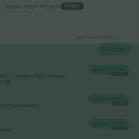
შესვლა
R
გაყიდეთ თქვენი ბილეთები
ფასი: დაბალიდან მაღლისკენ
2
ᲑᲘᲚᲔᲗᲘ
ᲧᲘᲓᲕᲐ
1 559 €
ᲗᲘᲗᲝᲔᲣᲚᲘ
ელი
ელექტრონული ბილეთი
ასი
ᲧᲘᲓᲕᲐ
1 669 €
ᲗᲘᲗᲝᲔᲣᲚᲘ
ქტრონული ბილეთი
ᲧᲘᲓᲕᲐ
1 972 €
ᲗᲘᲗᲝᲔᲣᲚᲘ
ლეთი