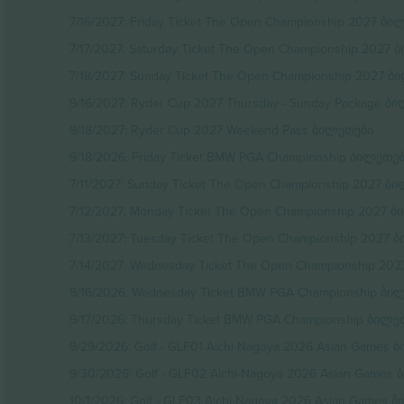
7/16/2027: Friday Ticket The Open Championship 2027 ბ
7/17/2027: Saturday Ticket The Open Championship 2027
7/18/2027: Sunday Ticket The Open Championship 2027 
9/16/2027: Ryder Cup 2027 Thursday - Sunday Package ბ
9/18/2027: Ryder Cup 2027 Weekend Pass ბილეთები
9/18/2026: Friday Ticket BMW PGA Championship ბილეთე
7/11/2027: Sunday Ticket The Open Championship 2027 ბ
7/12/2027: Monday Ticket The Open Championship 2027 
7/13/2027: Tuesday Ticket The Open Championship 2027 
7/14/2027: Wednesday Ticket The Open Championship 20
9/16/2026: Wednesday Ticket BMW PGA Championship ბი
9/17/2026: Thursday Ticket BMW PGA Championship ბილე
9/29/2026: Golf - GLF01 Aichi-Nagoya 2026 Asian Games
9/30/2026: Golf - GLF02 Aichi-Nagoya 2026 Asian Games
10/1/2026: Golf - GLF03 Aichi-Nagoya 2026 Asian Games 