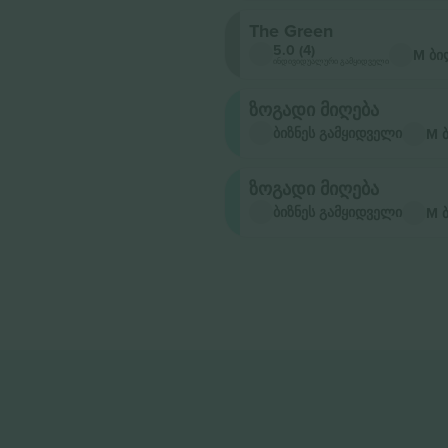
The Green
5.0 (4)
M ბი
ინდივიდუალური გამყიდველი
ზოგადი მიღება
ბიზნეს გამყიდველი
M 
ზოგადი მიღება
ბიზნეს გამყიდველი
M 