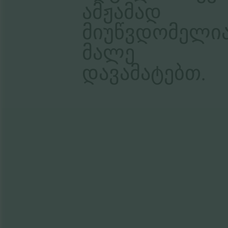
Ამჟამად
Მიუწვდომელი
Მალე
Დავამატებთ.