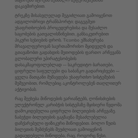
ამცირებს სტრესს შესაძლო შეფერხებებთან
დაკავშირებით.
ტრეკზე მისასვლელად შეგიძლიათ გამოიყენოთ
ადგილობრივი ტრანსპორტი; დაგეგმეთ
უსაფრთხოების პროცედურებისა და შესაძლო
საცობების გათვალისწინებით, განსაკუთრებით
პიკური სესიების დროს. Ticombo ემსახურება
მრავალფეროვან საერთაშორისო მყიდველს და
გთავაზობთ გადახდის მეთოდების ფართო არჩევანს
გლობალური უპირატესობების
დასაკმაყოფილებლად — საკრედიტო ბარათები,
ციფრული საფულეები და საბანკო გადარიცხვები —
ყველა მათგანი მუშავდება უსაფრთხო სისტემების
მეშვეობით, რომლებიც აკონტროლებენ თაღლითურ
აქტივობას.
რაც შეეხება მიწოდების ვარიანტებს, ღონისძიების
ელექტრონულ კარიბჭის სისტემაზე მყისიერი წვდომა
დამოკიდებულია ციფრული ბილეთების არჩევაზე.
ნაბეჭდი ბილეთების გაგზავნა შესაძლებელია
დაჩქარებული ფიზიკური მიწოდებით. ბოლო წუთს
ბილეთის შემძენებს შეუძლიათ გამოიყენონ
გადაუდებელი მიწოდება, რაც, როგორც წესი,