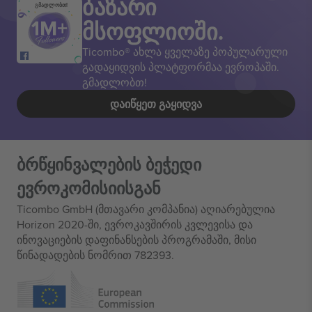
ბაზარი
გმადლობთ!
მსოფლიოში.
Ticombo® ახლა ყველაზე პოპულარული
გადაყიდვის პლატფორმაა ევროპაში.
გმადლობთ!
ᲓᲐᲘᲬᲧᲔᲗ ᲒᲐᲧᲘᲓᲕᲐ
ბრწყინვალების ბეჭედი
ევროკომისიისგან
Ticombo GmbH (მთავარი კომპანია) აღიარებულია
Horizon 2020-ში, ევროკავშირის კვლევისა და
ინოვაციების დაფინანსების პროგრამაში, მისი
წინადადების ნომრით 782393.