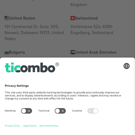
Kingdom
United States
Switzerland
131 Continental Dr, Suite 305,
Dorfstrasse 52a, 6390
Newark, Delaware 19713, United
Engelberg, Switzerland
States
Bulgaria
United Arab Emirates
Regus Sofia City West, bul
UAE Dubai Silicon Oasis, DDP
Totleben 53-55, 1606 Sofia,
Building A1, Office 302, Dubai,
Bulgaria
United Arab Emirates
Mexico
Av Chapultepec 360, Roma
Norte, Cuauhtémoc, 06700
Ciudad de México, CDMX,
Mexico
პლატფორმის პროვაიდერის იურიდიული პირი იცვლება
ლოკაციის, ღონისძიების ან/და დომენის მიხედვით. მეტი