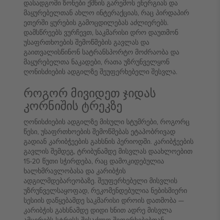
დასადგომი ზონები ქმნის გარემოს ენერგიას და
მაყურებელთან ახლო ინტერაქციას, რაც პირდაპირ
ეთერში ყურების გამოცდილებას აძლიერებს.
დამსწრეებს ვურჩევთ, საკმარისი დრო დაუთმონ
უსაფრთხოების შემოწმების გავლას და
გაითვალისწინონ სატრანსპორტო მოძრაობა და
მაყურებელთა ნაკადები, რათა უზრუნველყონ
ღონისძიების ადგილზე შეუფერხებელი შესვლა.
როგორ მივიდეთ ჯიდას
კორნიშის ტრეკზე
ღონისძიების ადგილზე მისული სტუმრები, როგორც
წესი, უსაფრთხოების შემოწმებას ეტაპობრივად
გადიან კარიბჭეების გახსნის პერიოდში. კარიბჭეების
გავლის შემდეგ, ტრიბუნამდე მისვლას დაახლოებით
15-20 წუთი სჭირდება, რაც დამოკიდებულია
ხალხმრავლობასა და კარიბჭის
ადგილმდებარეობაზე. შეუფერხებელი მისვლის
უზრუნველსაყოფად, რეკომენდებულია ნებისმიერი
სესიის დაწყებამდე საკმარისი დროის დათმობა —
კარიბჭის გახსნამდე დიდი ხნით ადრე მისვლა