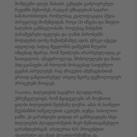
მომდევნო დღეს, შაბათს, გუნდები გაძლიერებულ
რეჟიმში მუშაობენ, რადგან ემზადებიან საჯარო
სანახაობისთვის, რომელსაც კვალიფიკაცია ჰქვია.
პირველივე მომენტიდან, როცა Q1 იწყება და მთელი
საღამოს განმავლობაში, როდესაც მანქანის
პარამეტრები იცვლება და ღამის პირობებში
მოჭიდების დონე მაქსიმუმამდე ადის, ტრეკი იქცევა
ადგილად, სადაც შეცდომის დაშვების ზღვარი
იმდენად მცირეა, რომ შეიძლება არარსებულადაც კი
ჩაითვალოს. ამავდროულად, მრბოლელები და მათი
პიტ-ეკიპაჟები ამ რბოლის მოსაგებად საიდუმლო
გეგმას ასრულებენ, რაც ძრავების ამუშავებასთან
ერთად განვითარებულ არცთუ მცირე ტექნოლოგიურ
პროცესებს მოიცავს.
Ticombo, ბილეთების სავაჭრო პლატფორმა,
უზრუნველყოფს, რომ მყიდველებს არ მოუწიოთ
ყალბი ბილეთების შეძენაზე ფიქრი. ამას ის საიმედო
მექანიზმის საშუალებით აკეთებს, თუმცა, საბოლოო
ჯამში, ეს გარანტიები დიდად არ განსხვავდება სხვა
ბილეთების პლატფორმების მიერ შემოთავაზებული
გარანტიებისგან. არაფერია 100 პროცენტით
უსაფრთხო და ისეთ პლატფორმებზეც კი,