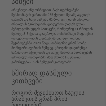
ამბები
არსებული ინფორმაციით, მაქს ფერსტაპენი
ჩემპიონატის ცხრილში 255 ქულით მესამე ადგილს
იკავებს და სხვა წამყვან მრბოლელებთან მჭიდრო
ბრძოლას აგრძელებს. ლიდერთა დაფას ლუის
ჰემილტონი უდგას სათავეში, რომელმაც 14 რბოლის
შემდეგ 315 ქულა დააგროვა. აღსანიშნავი მოვლენაა
რომენ გროჟანის დაბრუნება მაღალი დონის
შეჯიბრებებში 2020 წელს ბაჰრეინის გრან პრიზე
მომხდარი ავარიის შემდეგ. გროჟანი დაუბრუნდა
სარბოლო აქტივობას და ასევე მიაღწია წარმატებას
ამერიკულ რბოლებში, მათ შორის IndyCar-ის
გამარჯვებას F1-ის შემდგომ კარიერაში.
ხშირად დასმული
კითხვები
როგორ შევიძინოთ საუდის
არაბეთის გრან პრის
ბილეთები?