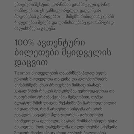
ემოციური მუხტით, კორნიშის დრამატული ფონის
თანხლებით. ეს განსაკუთრებულ, დაუვიწყარ
მოგონებას გპირდებათ — მიზეზს, რისთვისაც ღირს
ბილეთების შეძენა და ღონისძიებაზე დასასწრებად
ძალისხმევის გაღება.
100% ავთენტური
ბილეთები მყიდველის
დაცვით
Ticombo მყიდველების დასარწმუნებლად ხელს
უწყობს მყიდველთა დაცვისა და ავთენტურობის
მექანიზმებს. მისი პროცესები მიზნად ისახავს
გაყალბების რისკის შემცირებას ვერიფიკაციისა და
უსაფრთხო ტრანზაქციების მეშვეობით, თუმცა
პლატფორმის დაცვის მექანიზმები წარმოდგენილია
იმ დათქმით, რომ არცერთი სისტემა არ არის
უნაკლო. სავაჭრო პლატფორმის გარანტიები
საიმედოდაა შექმნილი, მაგრამ მომხმარებელს უნდა
ახსოვდეს, რომ დახვეწილმა თაღლითურმა სქემებმა
ზოგჯერ შეიძლება გვერდი აუარონ ბილეთების