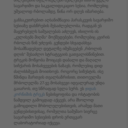
ბილეთების მფლობელები შეძლებენ ნახონ ყველა
სავარჯიშო და საკვალიფიკაციო სესია, რომლებიც
უშუალოდ რბოლამდე, წინა ორ დღეს იმართება.
განსაკუთრებით აღსანიშნავია პარასკევის სავარჯიშო
სესიაზე დასწრების შესაძლებლობა, რადგან ეს
მაყურებელს საშუალებას აძლევს, იხილოს ის
„კულისებს მიღმა“ მოქმედებები, რომლებიც კვირის
რბოლას წინ უძღვის. გუნდები სხვადასხვა
მოსამზადებელ დეტალზე იმუშავებენ „რბოლის
დღის“ შესაძლო სტრატეგიის გათვალისწინებით.
ტრეკის მოწყობა მოიცავს დაბალი და მაღალი
სიჩქარის მოსახვევების ნაზავს, რომლებიც დიდ
ძალისხმევას მოითხოვს. როგორც სიზუსტის, ისე
წმინდა მართვის თვალსაზრისით, თითოეულმა
მრბოლელმა 27-ვე მოსახვევი იდეალურად უნდა
გაიაროს, თუ სწრაფად სვლა სურს. ეს
ჯიდას
კორნიშის ტრეკს
ნებისყოფისა და ოსტატობის
ნამდვილ გამოცდად აქცევს, არა მხოლოდ
გამოცდილი მრბოლელებისთვის, არამედ მათი
გუნდებისთვისაც, რომელთა სამუშაო სივრცე
სავარჯიშო სესიების დროს ერთგვარ
ლაბორატორიად იქცევა.