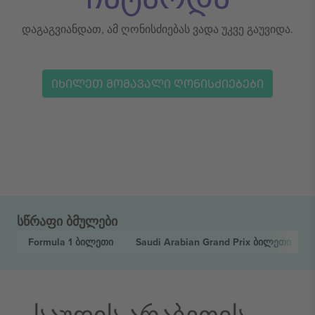
დაგაგვიანდათ, ამ ღონისძიებას ვადა უკვე გაუვიდა.
ᲘᲮᲘᲚᲔᲗ ᲛᲝᲛᲐᲕᲐᲚᲘ ᲦᲝᲜᲘᲡᲫᲘᲔᲑᲔᲑᲘ
სწრაფი ბმულები
Formula 1
ბილეთი
Saudi Arabian Grand Prix
ბილეთი
საუდის არაბეთის