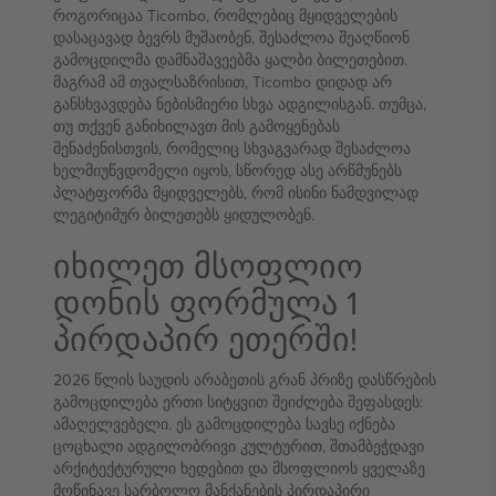
როგორიცაა Ticombo, რომლებიც მყიდველების
დასაცავად ბევრს მუშაობენ, შესაძლოა შეაღწიონ
გამოცდილმა დამნაშავეებმა ყალბი ბილეთებით.
მაგრამ ამ თვალსაზრისით, Ticombo დიდად არ
განსხვავდება ნებისმიერი სხვა ადგილისგან. თუმცა,
თუ თქვენ განიხილავთ მის გამოყენებას
შენაძენისთვის, რომელიც სხვაგვარად შესაძლოა
ხელმიუწვდომელი იყოს, სწორედ ასე არწმუნებს
პლატფორმა მყიდველებს, რომ ისინი ნამდვილად
ლეგიტიმურ ბილეთებს ყიდულობენ.
იხილეთ მსოფლიო
დონის ფორმულა 1
პირდაპირ ეთერში!
2026 წლის საუდის არაბეთის გრან პრიზე დასწრების
გამოცდილება ერთი სიტყვით შეიძლება შეფასდეს:
ამაღელვებელი. ეს გამოცდილება სავსე იქნება
ცოცხალი ადგილობრივი კულტურით, შთამბეჭდავი
არქიტექტურული ხედებით და მსოფლიოს ყველაზე
მოწინავე სარბოლო მანქანების პირდაპირი