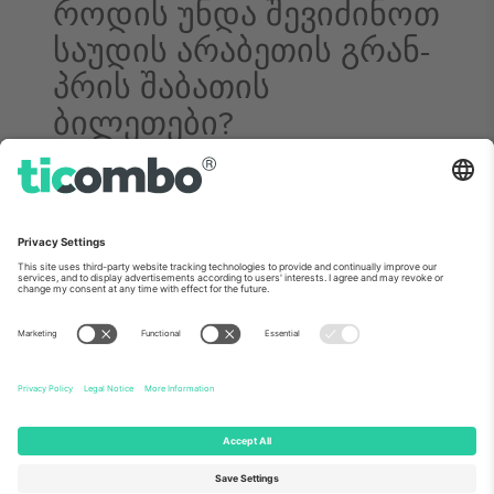
როდის უნდა შევიძინოთ
საუდის არაბეთის გრან-
პრის შაბათის
ბილეთები?
შეძენის დროის სწორად შერჩევა გადამწყვეტია.
ზედმეტად გვიან შეძენა შეიძლება ნიშნავდეს კარგი
ადგილების და გონივრულ ფასად შემოთავაზებული
ბილეთების ხელიდან გაშვებას, რომლებიც მეორად
ბაზარზე არასდროს ხვდება. წინა წლების
გამოცდილება გვირჩევს, ბილეთები შეიძინოთ
ბევრად ადრე, რათა უზრუნველყოთ სასურველი
ადგილები და უკეთესი ფასები. გამყიდველებმა
ზოგჯერ შეიძლება მოგვიანებით დამატებითი
რაოდენობა გამოუშვან, მაგრამ ამის იმედად ყოფნა
სარისკოა — რაც უფრო ახლოვდება ღონისძიება, მით
უფრო შეზღუდული და ძვირი ხდება ხელმისაწვდომი
ბილეთები.
ფორმულა 1-ის უახლესი