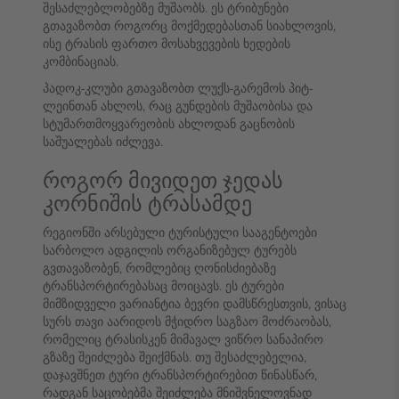
შესაძლებლობებზე მუშაობს. ეს ტრიბუნები
გთავაზობთ როგორც მოქმედებასთან სიახლოვის,
ისე ტრასის ფართო მოსახვევების ხედების
კომბინაციას.
პადოკ-კლუბი გთავაზობთ ლუქს-გარემოს პიტ-
ლეინთან ახლოს, რაც გუნდების მუშაობისა და
სტუმართმოყვარეობის ახლოდან გაცნობის
საშუალებას იძლევა.
როგორ მივიდეთ ჯედას
კორნიშის ტრასამდე
რეგიონში არსებული ტურისტული სააგენტოები
სარბოლო ადგილის ორგანიზებულ ტურებს
გვთავაზობენ, რომლებიც ღონისძიებაზე
ტრანსპორტირებასაც მოიცავს. ეს ტურები
მიმზიდველი ვარიანტია ბევრი დამსწრესთვის, ვისაც
სურს თავი აარიდოს მჭიდრო საგზაო მოძრაობას,
რომელიც ტრასისკენ მიმავალ ვიწრო სანაპირო
გზაზე შეიძლება შეიქმნას. თუ შესაძლებელია,
დაჯავშნეთ ტური ტრანსპორტირებით წინასწარ,
რადგან საცობებმა შეიძლება მნიშვნელოვნად