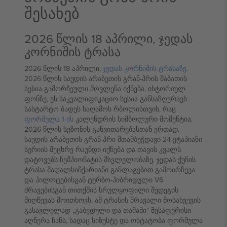
შესახებ
2026 წლის 18 აპრილი, ჯედას
კორნიშის ტრასა
2026 წლის 18 აპრილი,
ჯედას კორნიშის ტრასაზე
.
2026 წლის საუდის არაბეთის გრან-პრის შაბათის
სესია გამორჩეული მოვლენა იქნება. ისტორიულ
ფონზე, ეს საკვალიფიკაციო სესია განსაზღვრავს
სასტარტო ბადეს საღამოს რბოლისთვის, რაც
ფორმულა 1-ის
კალენდრის სიმბოლური მომენტია.
2026 წლის სეზონის განვითარებასთან ერთად,
საუდის არაბეთის გრან-პრი შთამბეჭდავი 24-ეტაპიანი
სერიის მეცხრე რაუნდი იქნება და თავის კვალს
დატოვებს ჩემპიონატის მსვლელობაზე. ჯედას ქუჩის
ტრასა მაღალსიჩქარიანი განლაგებით გამოირჩევა
და პილოტებისგან ტურბო-ჰიბრიდული V6
ძრავებისგან თითქმის სრულყოფილი შედეგის
მიღწევას მოითხოვს. ამ ტრასის მრავალი მოსახვევის
გასავლელად „გაბედული და თამამი“ შესაფერისი
აღწერა ჩანს, სადაც სიზუსტე და ოსტატობა ფორმულა