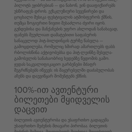
პილოტს ეჯიბრებიან — და ნახონ, ვინ დააფიქსირებს
უსწრაფეს დროს. ექსკლუზიური სუვენირები და
ცოცხალი მუსიკა ფესტივალის ატმოსფეროს ქმნის,
თუმცა ზოგიერთი ნივთი შესაძლოა ძვირი იყოს.
გუნდებისა და მანქანების უფრო ახლოდან სანახავად,
ფანებს შეუძლიათ დამატებითი საფასურის
სანაცვლოდ პიტ-ბილდინგის ტურზე წასვლა —
გამოცდილება, რომელიც ხშირად ამართლებს ფასს
რბოლისწინა აქტივობებსა და პიტ-ლეინზე შესვლა-
გამოსვლის სანახაობრივ ხედებზე წვდომის გამო.
ჯედას საკვალიფიკაციო გარბენები მძაფრ
შეგრძნებებს იწვევს: ის მაყურებელში დაძაბულობას
აჩენს და დაუვიწყარ მომენტებს ქმნის.
100%-ით ავთენტური
ბილეთები მყიდველის
დაცვით
ბილეთის ავთენტურობა და უსაფრთხო გადაცემა
უსაფრთხო შეძენის მთავარი პირობაა. ბილეთის
შეძენის შემდეგ, მფლობელს შეუძლია მოითხოვოს