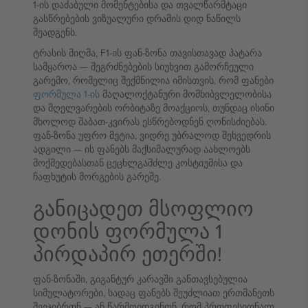
1-ის დაძაბული მომენტებისა და თვალწარმტაცი
გასწრებების ვიზუალური დრამის დიდ ნაწილს
შეადგენს.
ტრასის მიღმა, F1-ის ფან-ზონა თავისთავად პატარა
სამყაროა — შეგრძნებების სიუხვით გამორჩეული
გარემო, რომელიც შექმნილია იმისთვის, რომ ფანები
ფორმულა 1-ის
მაღალოქტანური მომხიბვლელობისა
და მღელვარების ორბიტაზე მოაქციოს, თუნდაც ისინი
მხოლოდ შაბათ-კვირას ესწრებოდნენ ღონისძიებას.
ფან-ზონა უფრო მეტია, ვიდრე უბრალოდ შეხვედრის
ადგილი — ის ფანებს მაქსიმალურად აახლოებს
მოქმედებასთან ცეცხლგამძლე კოსტიუმისა და
ჩაფხუტის მორგების გარეშე.
განიცადეთ მსოფლიო
დონის ფორმულა 1
პირდაპირ ეთერში!
ფან-ზონაში, გიგანტურ კარავში განთავსებულია
სიმულატორები, სადაც ფანებს შეუძლიათ ერთმანეთს
შეეჯიბრონ — ან წარმოიდგინონ, რომ პროფესიონალ