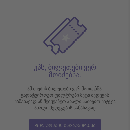
უპს, ბილეთები ვერ
მოიძებნა.
ამ ძიების ბილეთები ვერ მოიძებნა.
გადატვირთეთ ფილტრები მეტი შედეგის
სანახავად ან შეიყვანეთ ახალი საძიებო სიტყვა
ახალი შედეგების სანახავად
ᲤᲘᲚᲢᲠᲔᲑᲘᲡ ᲒᲐᲓᲐᲢᲕᲘᲠᲗᲕᲐ