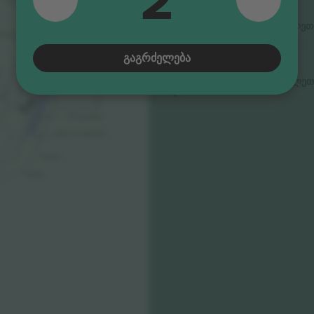
Lounge
T
urn 3
Stamford
რიგი 33
5.0 (20)
M ბილეთ
ბიზნეს გამყიდველი
heares
T
urn 2
Green
ᲒᲐᲒᲠᲫᲔᲚᲔᲑᲐ
Room
Sky Suite
Walkabout
T
urn 1
ck
Pit Exit
5.0 (110)
M ბილეთ
სანდო გამყიდველი
Pit Grandstand
Super Pit Grandstand
T
wenty 3
Pit Entry