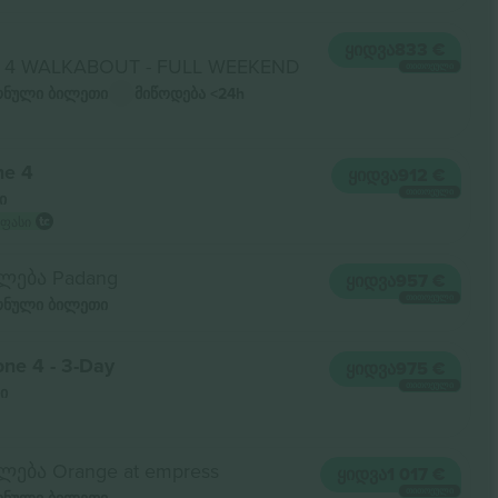
ᲧᲘᲓᲕᲐ
833 €
 4 WALKABOUT - FULL WEEKEND
ᲗᲘᲗᲝᲔᲣᲚᲘ
ნული ბილეთი
მიწოდება
<24h
ne 4
ᲧᲘᲓᲕᲐ
912 €
ᲗᲘᲗᲝᲔᲣᲚᲘ
ი
 ფასი
ლება Padang
ᲧᲘᲓᲕᲐ
957 €
ᲗᲘᲗᲝᲔᲣᲚᲘ
ნული ბილეთი
one 4 - 3-Day
ᲧᲘᲓᲕᲐ
975 €
ᲗᲘᲗᲝᲔᲣᲚᲘ
ი
ება Orange at empress
ᲧᲘᲓᲕᲐ
1 017 €
ᲗᲘᲗᲝᲔᲣᲚᲘ