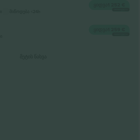
ᲧᲘᲓᲕᲐ
1 252 €
ᲗᲘᲗᲝᲔᲣᲚᲘ
ი
მიწოდება
<24h
ᲧᲘᲓᲕᲐ
1 259 €
ᲗᲘᲗᲝᲔᲣᲚᲘ
ი
ᲛᲔᲢᲘᲡ ᲜᲐᲮᲕᲐ