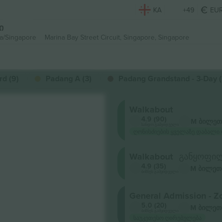
KA
+49
EU
ი
ia/Singapore
Marina Bay Street Circuit,
Singapore, Singapore
rd (9)
Padang A (3)
Padang Grandstand - 3-Day (
Walkabout
4.9 (90)
M ბილეთ
სანდო გამყიდველი
ღონისძიების ყველაზე დაბალი 
Walkabout
განყოფილ
4.9 (35)
M ბილეთ
ბიზნეს გამყიდველი
General Admission - Z
5.0 (20)
M ბილეთ
ბიზნეს გამყიდველი
საუკეთესო ღირებულება