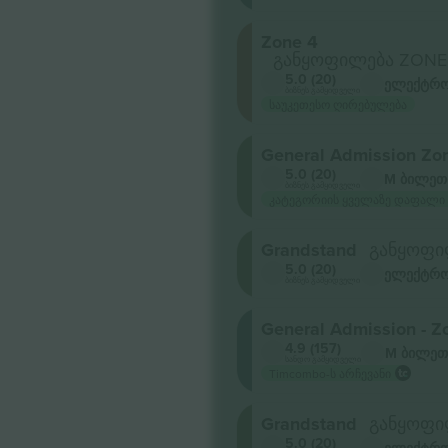
Zone 4
განყოფილება ZONE
5.0 (20)
ელექტრო
ბიზნეს გამყიდველი
საუკეთესო ღირებულება
General Admission Zo
5.0 (20)
M ბილეთ
ბიზნეს გამყიდველი
კატეგორიის ყველაზე დაფალი
Grandstand
განყოფი
5.0 (20)
ელექტრო
ბიზნეს გამყიდველი
General Admission - Z
4.9 (157)
M ბილეთ
სანდო გამყიდველი
Timcombo-ს არჩევანი
Grandstand
განყოფილ
5.0 (20)