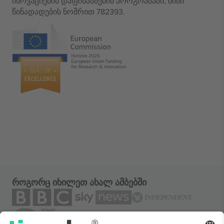
ინოვაციების დაფინანსების პროგრამაში, მისი
წინადადების ნომრით 782393.
როგორც იხილეთ ახალ ამბებში