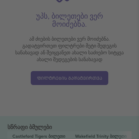
უპს, ბილეთები ვერ
მოიძებნა.
ამ ძიების ბილეთები ვერ მოიძებნა.
გადატვირთეთ ფილტრები მეტი შედეგის
სანახავად ან შეიყვანეთ ახალი საძიებო სიტყვა
ახალი შედეგების სანახავად
ᲤᲘᲚᲢᲠᲔᲑᲘᲡ ᲒᲐᲓᲐᲢᲕᲘᲠᲗᲕᲐ
სწრაფი ბმულები
Castleford Tigers
ბილეთი
Wakefield Trinity
ბილეთი
B