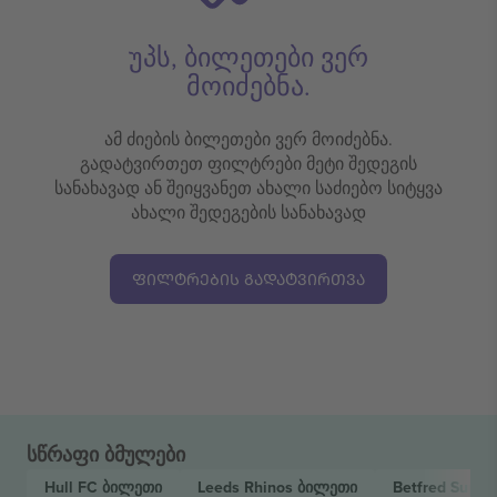
უპს, ბილეთები ვერ
მოიძებნა.
ამ ძიების ბილეთები ვერ მოიძებნა.
გადატვირთეთ ფილტრები მეტი შედეგის
სანახავად ან შეიყვანეთ ახალი საძიებო სიტყვა
ახალი შედეგების სანახავად
ᲤᲘᲚᲢᲠᲔᲑᲘᲡ ᲒᲐᲓᲐᲢᲕᲘᲠᲗᲕᲐ
სწრაფი ბმულები
Hull FC
ბილეთი
Leeds Rhinos
ბილეთი
Betfred Super