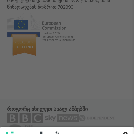
ინოვაციების დაფინანსების პროგრამაში, მისი
წინადადების ნომრით 782393.
როგორც იხილეთ ახალ ამბებში