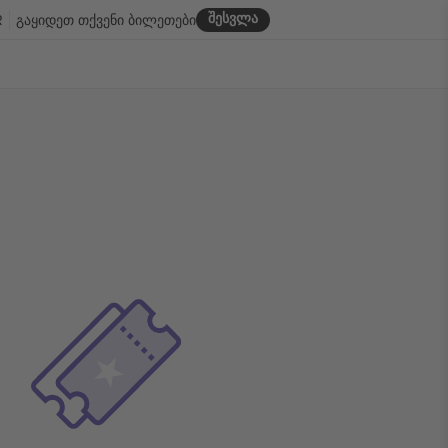
შესვლა
R
გაყიდეთ თქვენი ბილეთები