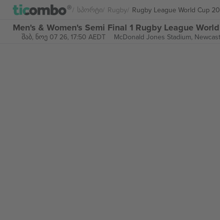
Სპორტი
Rugby
Rugby League World Cup 2
Men's & Women's Semi Final 1 Rugby League Wor
შაბ, ნოე 07 26, 17:50 AEDT
McDonald Jones Stadium,
Newcastl