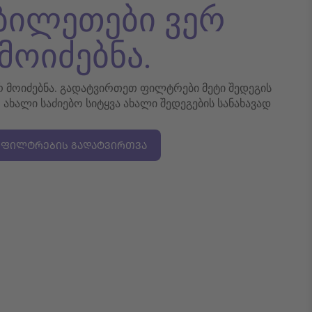
 ბილეთები ვერ
მოიძებნა.
ერ მოიძებნა. გადატვირთეთ ფილტრები მეტი შედეგის
თ ახალი საძიებო სიტყვა ახალი შედეგების სანახავად
ᲤᲘᲚᲢᲠᲔᲑᲘᲡ ᲒᲐᲓᲐᲢᲕᲘᲠᲗᲕᲐ