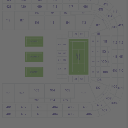
415
421
417
419
420
418
416
415
414
213
216
215
214
414
118
117
212
113
116
115
114
413
112
413
111
C2
C1
111
COURT 2
111
111
412
412
B7
B8
110
110
110
210
B6
B5
CENTRAL
COURT
411
411
COURT 3
B4
B3
109
109
109
209
B1
B2
410
410
108
COURT 1
108
108
A1
A2
108
409
107
409
103
104
105
101
102
106
207
408
203
204
205
408
407
404
401
402
403
405
406
407
401
404
405
403
402
406