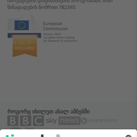
ინოვაციების დაფინანსების პროგრამაში, მისი
წინადადების ნომრით 782393.
როგორც იხილეთ ახალ ამბებში