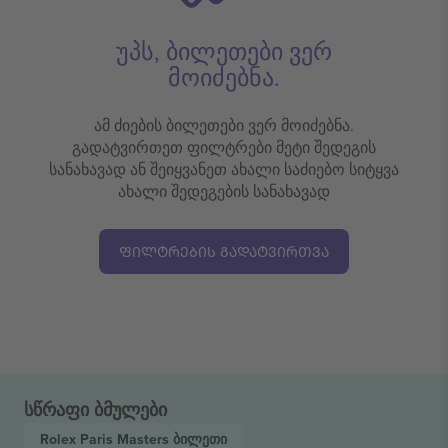
უპს, ბილეთები ვერ
მოიძებნა.
ამ ძიების ბილეთები ვერ მოიძებნა.
გადატვირთეთ ფილტრები მეტი შედეგის
სანახავად ან შეიყვანეთ ახალი საძიებო სიტყვა
ახალი შედეგების სანახავად
ᲤᲘᲚᲢᲠᲔᲑᲘᲡ ᲒᲐᲓᲐᲢᲕᲘᲠᲗᲕᲐ
სწრაფი ბმულები
Rolex Paris Masters
ბილეთი