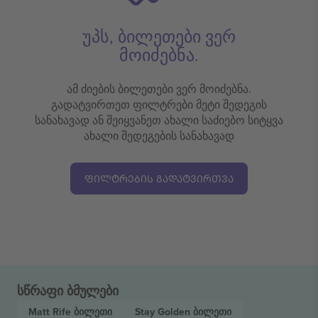
უპს, ბილეთები ვერ
მოიძებნა.
ამ ძიების ბილეთები ვერ მოიძებნა.
გადატვირთეთ ფილტრები მეტი შედეგის
სანახავად ან შეიყვანეთ ახალი საძიებო სიტყვა
ახალი შედეგების სანახავად
ᲤᲘᲚᲢᲠᲔᲑᲘᲡ ᲒᲐᲓᲐᲢᲕᲘᲠᲗᲕᲐ
სწრაფი ბმულები
Matt Rife
ბილეთი
Stay Golden
ბილეთი