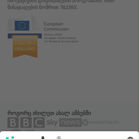
ინოვაციების დაფინანსების პროგრამაში, მისი
წინადადების ნომრით 782393.
როგორც იხილეთ ახალ ამბებში