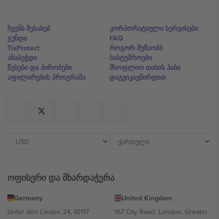
ჩვენს შესახებ
კორპორატიული სერვისები
გუნდი
FAQ
TixProtect
როგორ მუშაობს
ანაბეჭდი
სასტუმროები
წესები და პირობები
მსოფლიო თასის ჰაბი
აფილირების პროგრამა
დაგვიკავშირდით
ოფისერი და მხარდაჭერა
Germany
United Kingdom
Unter den Linden 24, 10117
167 City Road, London, Greater