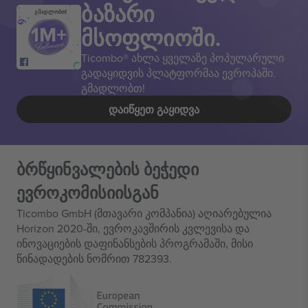
ბაზარი
გმადლობთ!
მსოფლიოში.
Ticombo® ახლა ყველაზე პოპულარული
გადაყიდვის პლატფორმაა ევროპაში.
გმადლობთ!
ᲓᲐᲘᲬᲧᲔᲗ ᲒᲐᲧᲘᲓᲕᲐ
ბრწყინვალების ბეჭედი
ევროკომისიისგან
Ticombo GmbH (მთავარი კომპანია) აღიარებულია
Horizon 2020-ში, ევროკავშირის კვლევისა და
ინოვაციების დაფინანსების პროგრამაში, მისი
წინადადების ნომრით 782393.