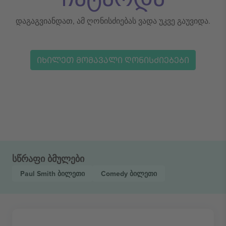
დაგაგვიანდათ, ამ ღონისძიებას ვადა უკვე გაუვიდა.
ᲘᲮᲘᲚᲔᲗ ᲛᲝᲛᲐᲕᲐᲚᲘ ᲦᲝᲜᲘᲡᲫᲘᲔᲑᲔᲑᲘ
სწრაფი ბმულები
Paul Smith
ბილეთი
Comedy
ბილეთი