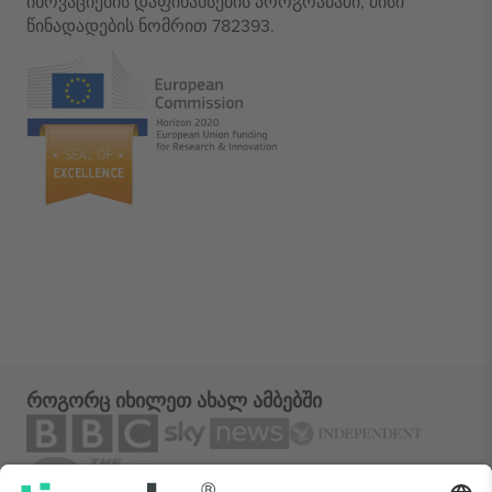
ინოვაციების დაფინანსების პროგრამაში, მისი
წინადადების ნომრით 782393.
როგორც იხილეთ ახალ ამბებში