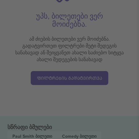
უპს, ბილეთები ვერ
მოიძებნა.
ამ ძიების ბილეთები ვერ მოიძებნა.
გადატვირთეთ ფილტრები მეტი შედეგის
სანახავად ან შეიყვანეთ ახალი საძიებო სიტყვა
ახალი შედეგების სანახავად
ᲤᲘᲚᲢᲠᲔᲑᲘᲡ ᲒᲐᲓᲐᲢᲕᲘᲠᲗᲕᲐ
სწრაფი ბმულები
Paul Smith
ბილეთი
Comedy
ბილეთი