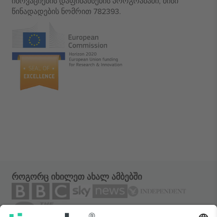
ინოვაციების დაფინანსების პროგრამაში, მისი
წინადადების ნომრით 782393.
როგორც იხილეთ ახალ ამბებში