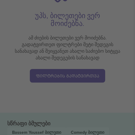
უპს, ბილეთები ვერ
მოიძებნა.
ამ ძიების ბილეთები ვერ მოიძებნა.
გადატვირთეთ ფილტრები მეტი შედეგის
სანახავად ან შეიყვანეთ ახალი საძიებო სიტყვა
ახალი შედეგების სანახავად
ᲤᲘᲚᲢᲠᲔᲑᲘᲡ ᲒᲐᲓᲐᲢᲕᲘᲠᲗᲕᲐ
სწრაფი ბმულები
Bassem Youssef
ბილეთი
Comedy
ბილეთი