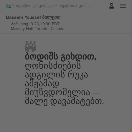
შესვლა
Თეატრი Და Კომედია
Თეატრი & Კომედია
Bassem Youssef
Bassem Youssef ბილეთი
პარ, ნოე 13 26, 19:30 EDT
Massey Hall,
Toronto, Canada
Ბოდიშს Გიხდით,
Ღონისძიების
Ადგილის Რუკა
Ამჟამად
Მიუწვდომელია —
Მალე Დავამატებთ.