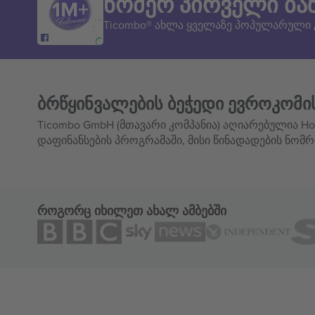
ნომერ პირველი ბა
Ticombo® ახლა ყველაზე პოპულარული
ბრწყინვალების ბეჭედი ევროკომი
Ticombo GmbH (მთავარი კომპანია) აღიარებულია Hor
დაფინანსების პროგრამაში, მისი წინადადების ნომრ
როგორც იხილეთ ახალ ამბებში