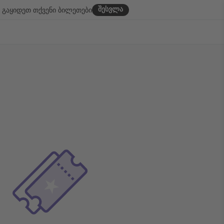
შესვლა
გაყიდეთ თქვენი ბილეთები