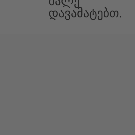
Მალე
Დავამატებთ.