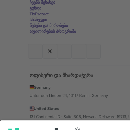
ჩვენს შესახებ
გუნდი
TixProtect
ანაბეჭდი
წესები და პირობები
აფილირების პროგრამა
ოფისერი და მხარდაჭერა
Germany
Unter den Linden 24, 10117 Berlin, Germany
United States
131 Continental Dr, Suite 305, Newark, Delaware 19713, 
Bulgaria