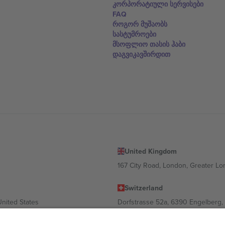
კორპორატიული სერვისები
FAQ
როგორ მუშაობს
სასტუმროები
მსოფლიო თასის ჰაბი
დაგვიკავშირდით
United Kingdom
167 City Road, London, Greater L
Switzerland
United States
Dorfstrasse 52a, 6390 Engelberg, 
United Arab Emirates