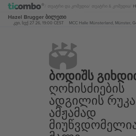
Თეატრი Და Კომედია
Თეატრი & Კომედია
H
Hazel Brugger ბილეთი
კვი, სექ 27 26, 19:00 CEST
MCC Halle Münsterland,
Münster, 
Ბოდიშს Გიხდი
Ღონისძიების
Ადგილის Რუკა
Ამჟამად
Მიუწვდომელი