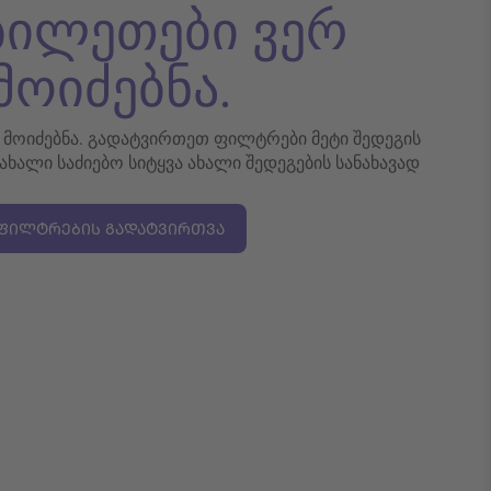
 ბილეთები ვერ
მოიძებნა.
რ მოიძებნა. გადატვირთეთ ფილტრები მეტი შედეგის
 ახალი საძიებო სიტყვა ახალი შედეგების სანახავად
ᲤᲘᲚᲢᲠᲔᲑᲘᲡ ᲒᲐᲓᲐᲢᲕᲘᲠᲗᲕᲐ