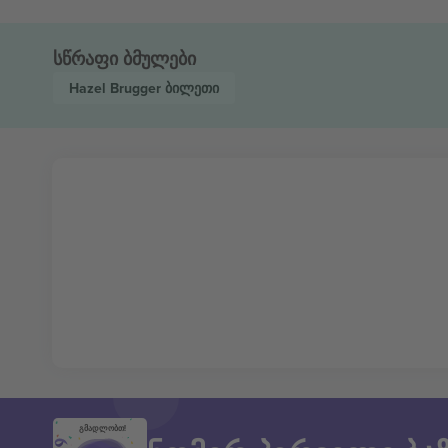
სწრაფი ბმულები
Hazel Brugger
ბილეთი
გმადლობთ!