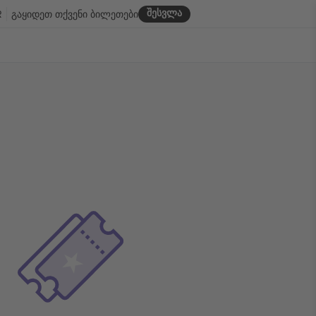
შესვლა
R
გაყიდეთ თქვენი ბილეთები