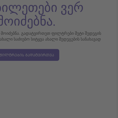
 ბილეთები ვერ
მოიძებნა.
რ მოიძებნა. გადატვირთეთ ფილტრები მეტი შედეგის
 ახალი საძიებო სიტყვა ახალი შედეგების სანახავად
ᲤᲘᲚᲢᲠᲔᲑᲘᲡ ᲒᲐᲓᲐᲢᲕᲘᲠᲗᲕᲐ