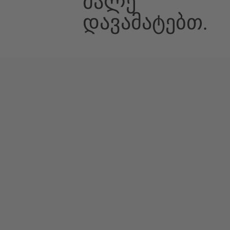
Მალე
Დავამატებთ.