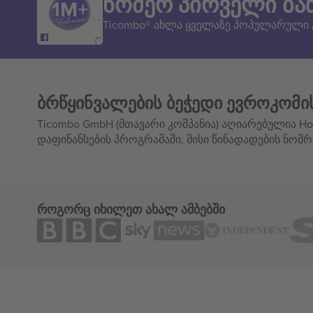
ნომერ პირველი ბა
Ticombo® ახლა ყველაზე პოპულარული
ბრწყინვალების ბეჭედი ევროკომი
Ticombo GmbH (მთავარი კომპანია) აღიარებულია Hor
დაფინანსების პროგრამაში, მისი წინადადების ნომრ
როგორც იხილეთ ახალ ამბებში