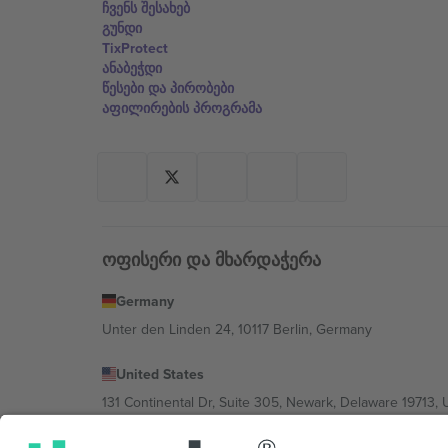
ჩვენს შესახებ
გუნდი
TixProtect
ანაბეჭდი
წესები და პირობები
აფილირების პროგრამა
ოფისერი და მხარდაჭერა
Germany
Unter den Linden 24, 10117 Berlin, Germany
United States
131 Continental Dr, Suite 305, Newark, Delaware 19713, 
Bulgaria