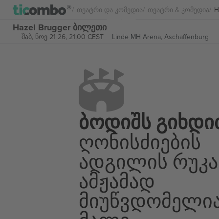
Თეატრი Და Კომედია
Თეატრი & Კომედია
H
Hazel Brugger ბილეთი
შაბ, ნოე 21 26, 21:00 CEST
Linde MH Arena,
Aschaffenburg
Ბოდიშს Გიხდი
Ღონისძიების
Ადგილის Რუკა
Ამჟამად
Მიუწვდომელი