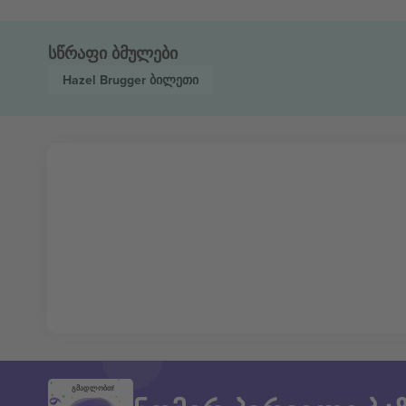
სწრაფი ბმულები
Hazel Brugger
ბილეთი
გმადლობთ!