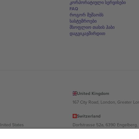
კორპორატიული სერვისები
FAQ
როგორ მუშაობს
სასტუმროები
მსოფლიო თასის ჰაბი
დაგვიკავშირდით
United Kingdom
167 City Road, London, Greater L
Switzerland
United States
Dorfstrasse 52a, 6390 Engelberg, 
United Arab Emirates