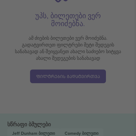
უპს, ბილეთები ვერ
მოიძებნა.
ამ ძიების ბილეთები ვერ მოიძებნა.
გადატვირთეთ ფილტრები მეტი შედეგის
სანახავად ან შეიყვანეთ ახალი საძიებო სიტყვა
ახალი შედეგების სანახავად
ᲤᲘᲚᲢᲠᲔᲑᲘᲡ ᲒᲐᲓᲐᲢᲕᲘᲠᲗᲕᲐ
სწრაფი ბმულები
Jeff Dunham
ბილეთი
Comedy
ბილეთი