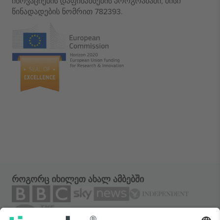
ინოვაციების დაფინანსების პროგრამაში, მისი
წინადადების ნომრით 782393.
როგორც იხილეთ ახალ ამბებში