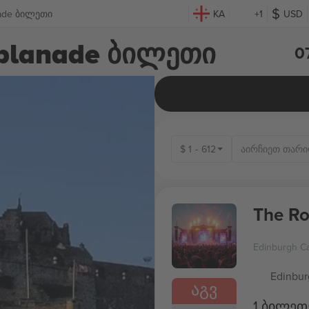
nade ბილეთი
KA
+1
USD
splanade ბილეთი
0
$
1
-
612
The Ro
Edinburgh Ca
Edinbur
ᲐᲒᲕ
1 ბილეთ