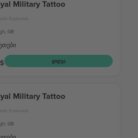
yal Military Tattoo
stle Esplanade
gh, GB
ეთები
S$
ᲧᲘᲓᲕᲐ
yal Military Tattoo
stle Esplanade
gh, GB
ეთები