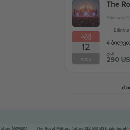
Edinburgh Ca
Edinbur
ᲐᲒᲕ
4 ბილეთ
12
დან
290 U
ᲝᲗᲮ
ᲘᲮᲘ
Tattoo
ბილეთი
The Royal Military Tattoo
(22 აგვ BST, Edinburgh)