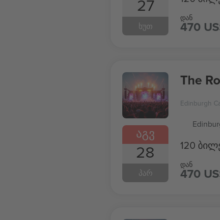
27
დან
470 US
ᲮᲣᲗ
The Ro
Edinburgh Ca
Edinbur
ᲐᲒᲕ
120 ბილ
28
დან
470 US
ᲞᲐᲠ