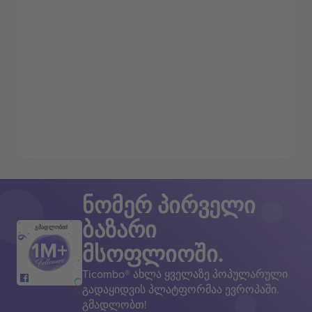
ნომერ პირველი
ბაზარი
გმადლობთ!
მსოფლიოში.
Ticombo® ახლა ყველაზე პოპულარული
გადაყიდვის პლატფორმაა ევროპაში.
გმადლობთ!