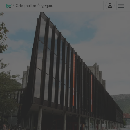
შესვლა
Grieghallen ბილეთი