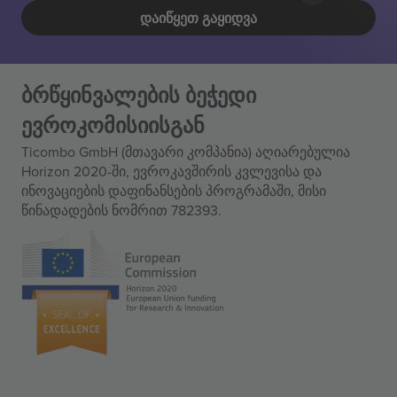
ᲓᲐᲘᲬᲧᲔᲗ ᲒᲐᲧᲘᲓᲕᲐ
ბრწყინვალების ბეჭედი
ევროკომისიისგან
Ticombo GmbH (მთავარი კომპანია) აღიარებულია
Horizon 2020-ში, ევროკავშირის კვლევისა და
ინოვაციების დაფინანსების პროგრამაში, მისი
წინადადების ნომრით 782393.