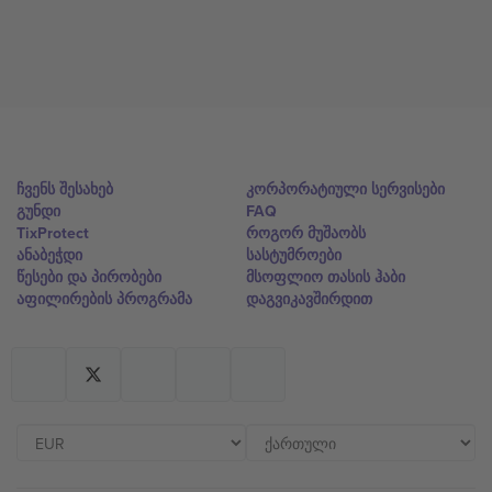
ჩვენს შესახებ
კორპორატიული სერვისები
გუნდი
FAQ
TixProtect
როგორ მუშაობს
ანაბეჭდი
სასტუმროები
წესები და პირობები
მსოფლიო თასის ჰაბი
აფილირების პროგრამა
დაგვიკავშირდით