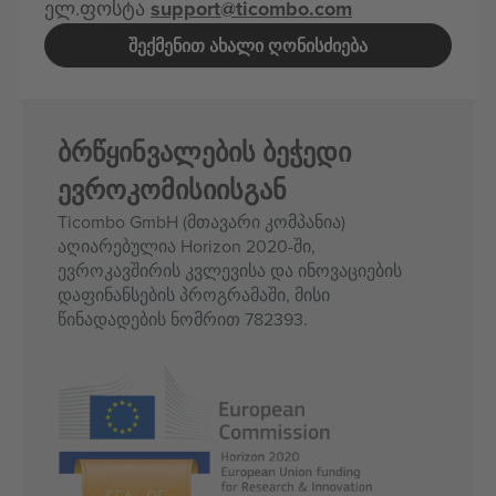
ელ.ფოსტა
support@ticombo.com
ᲨᲔᲥᲛᲔᲜᲘᲗ ᲐᲮᲐᲚᲘ ᲦᲝᲜᲘᲡᲫᲘᲔᲑᲐ
ბრწყინვალების ბეჭედი
ევროკომისიისგან
Ticombo GmbH (მთავარი კომპანია)
აღიარებულია Horizon 2020-ში,
ევროკავშირის კვლევისა და ინოვაციების
დაფინანსების პროგრამაში, მისი
წინადადების ნომრით 782393.