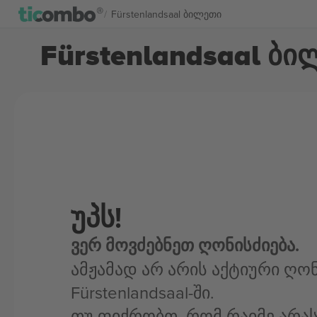
Fürstenlandsaal ბილეთი
Fürstenlandsaal ბ
უპს!
ვერ მოვძებნეთ ღონისძიება.
ამჟამად არ არის აქტიური ღონ
Fürstenlandsaal-ში.
თუ ფიქრობთ, რომ რაიმე არა