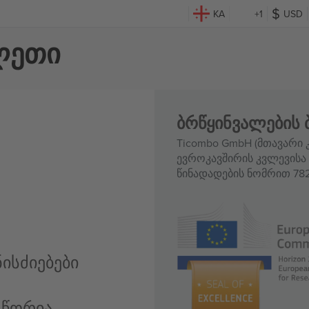
KA
+1
USD
ილეთი
ბრწყინვალების 
Ticombo GmbH (მთავარი კ
ევროკავშირის კვლევისა 
წინადადების ნომრით 782
ისძიებები
სწორია,