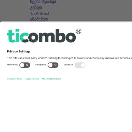
ჩვენს შესახებ
გუნდი
TixProtect
ანაბეჭდი
წესები და პირობები
აფილირების პროგრამა
ოფისერი და მხარდაჭერა
Germany
Unter den Linden 24, 10117 Berlin, Germany
United States
131 Continental Dr, Suite 305, Newark, Delaware 19713, 
Bulgaria