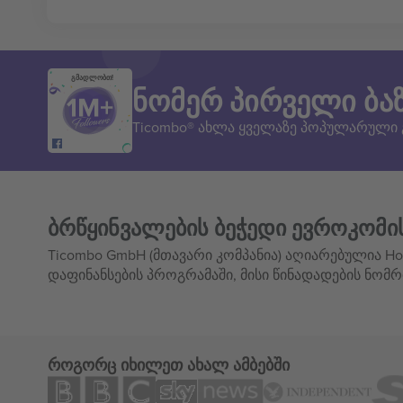
გმადლობთ!
ნომერ პირველი ბა
Ticombo® ახლა ყველაზე პოპულარული
ბრწყინვალების ბეჭედი ევროკომი
Ticombo GmbH (მთავარი კომპანია) აღიარებულია Hor
დაფინანსების პროგრამაში, მისი წინადადების ნომრ
როგორც იხილეთ ახალ ამბებში