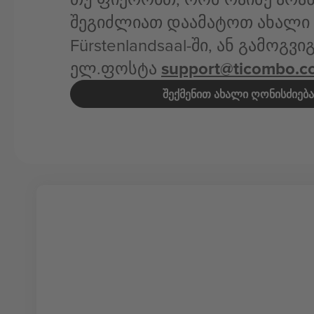
შეგიძლიათ დაამატოთ ახალი 
Fürstenlandsaal-ში, ან გამოგვ
ელ.ფოსტა
support@ticombo.c
ᲨᲔᲥᲛᲔᲜᲘᲗ ᲐᲮᲐᲚᲘ ᲦᲝᲜᲘᲡᲫᲘᲔᲑᲐ