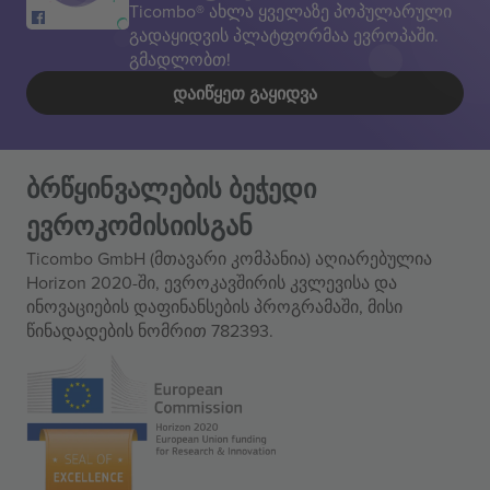
Ticombo® ახლა ყველაზე პოპულარული
გადაყიდვის პლატფორმაა ევროპაში.
გმადლობთ!
ᲓᲐᲘᲬᲧᲔᲗ ᲒᲐᲧᲘᲓᲕᲐ
ბრწყინვალების ბეჭედი
ევროკომისიისგან
Ticombo GmbH (მთავარი კომპანია) აღიარებულია
Horizon 2020-ში, ევროკავშირის კვლევისა და
ინოვაციების დაფინანსების პროგრამაში, მისი
წინადადების ნომრით 782393.