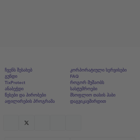
ჩვენს შესახებ
კორპორატიული სერვისები
გუნდი
FAQ
TixProtect
როგორ მუშაობს
ანაბეჭდი
სასტუმროები
წესები და პირობები
მსოფლიო თასის ჰაბი
აფილირების პროგრამა
დაგვიკავშირდით