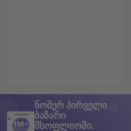
ნომერ პირველი
ბაზარი
გმადლობთ!
მსოფლიოში.