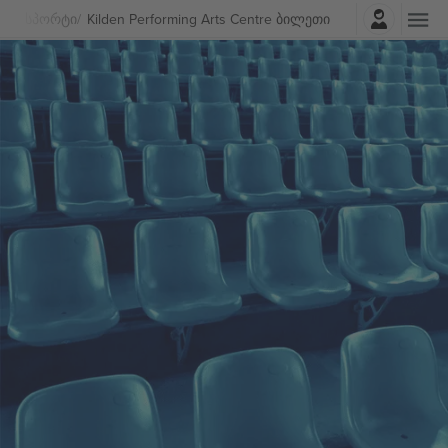
შესვლა
Სპორტი
Kilden Performing Arts Centre ბილეთი