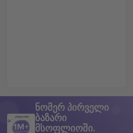
ნომერ პირველი
ბაზარი
გმადლობთ!
მსოფლიოში.