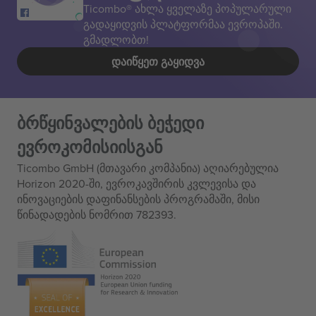
Ticombo® ახლა ყველაზე პოპულარული
გადაყიდვის პლატფორმაა ევროპაში.
გმადლობთ!
ᲓᲐᲘᲬᲧᲔᲗ ᲒᲐᲧᲘᲓᲕᲐ
ბრწყინვალების ბეჭედი
ევროკომისიისგან
Ticombo GmbH (მთავარი კომპანია) აღიარებულია
Horizon 2020-ში, ევროკავშირის კვლევისა და
ინოვაციების დაფინანსების პროგრამაში, მისი
წინადადების ნომრით 782393.