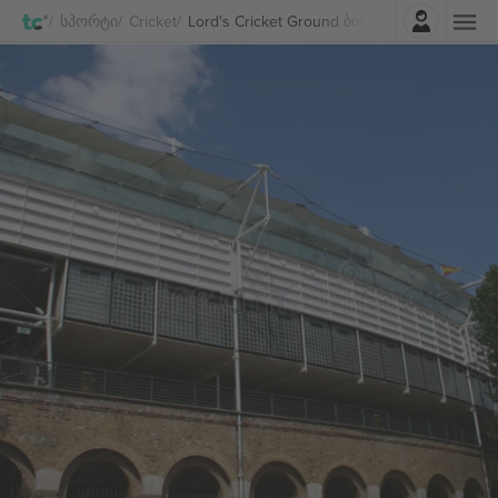
შესვლა
Სპორტი
Cricket
Lord's Cricket Ground ბილეთი