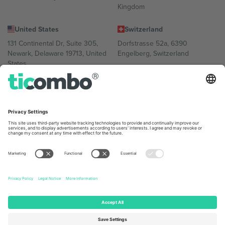
Kingdom
United States
Switzerland
131 Continental Dr, Suite 305,
Dorfstrasse 52a, 6390
Newark, Delaware 19713, United
Engelberg, Switzerland
States
Bulgaria
United Arab Emirates
Regus Sofia City West, bul
UAE Dubai Silicon Oasis, DDP
Totleben 53-55, 1606 Sofia,
Building A1, Office 302, Dubai,
Bulgaria
United Arab Emirates
Mexico
Av Chapultepec 360, Roma
Norte, Cuauhtémoc, 06700
Ciudad de México, CDMX,
Mexico
პლატფორმის პროვაიდერის იურიდიული პირი იცვლება
ლოკაციის, ღონისძიების ან/და დომენის მიხედვით. მეტი