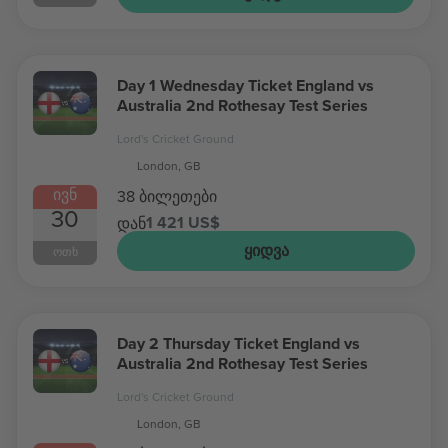
Day 1 Wednesday Ticket England vs
Australia 2nd Rothesay Test Series
Lord's Cricket Ground
London, GB
ᲘᲕᲜ
38 ბილეთები
30
1 421 US$
დან
ᲧᲘᲓᲕᲐ
ᲝᲗᲮ
Day 2 Thursday Ticket England vs
Australia 2nd Rothesay Test Series
Lord's Cricket Ground
London, GB